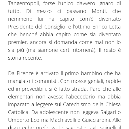
Tangentopoli, forse l’unico davvero ignaro di
tutto. Di mezzo ci passano Monti, che
nemmeno lui ha capito com’è diventato
Presidente del Consiglio, e l’ottimo Enrico Letta
che benché abbia capito come sia diventato
premier, ancora si domanda come mai non lo
sia più (ma siamone certi ritornerà). Il resto è
storia recente.
Da Firenze è arrivato il primo bambino che ha
mangiato i comunisti. Con mosse geniali, rapide
ed imprevedibili, si è fatto strada. Pare che alle
elementari non avesse l’abecedario ma abbia
imparato a leggere sul Catechismo della Chiesa
Cattolica. Da adolescente non leggeva Salgari o
Umberto Eco ma Machiavelli e Guicciardini. Alle
discoteche preferiva le sagrestie, agli spinelli il