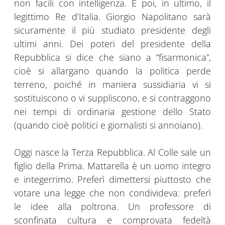
non facili con intelligenza. E poi, in ultimo, il
legittimo Re d’Italia. Giorgio Napolitano sarà
sicuramente il più studiato presidente degli
ultimi anni. Dei poteri del presidente della
Repubblica si dice che siano a “fisarmonica”,
cioè si allargano quando la politica perde
terreno, poiché in maniera sussidiaria vi si
sostituiscono o vi suppliscono, e si contraggono
nei tempi di ordinaria gestione dello Stato
(quando cioè politici e giornalisti si annoiano).
Oggi nasce la Terza Repubblica. Al Colle sale un
figlio della Prima. Mattarella è un uomo integro
e integerrimo. Preferì dimettersi piuttosto che
votare una legge che non condivideva: preferì
le idee alla poltrona. Un professore di
sconfinata cultura e comprovata fedeltà