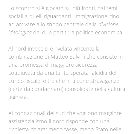
Lo scontro si è giocato su più fronti, dai temi
sociali a quelli riguardanti l’immigrazione, fino
ad arrivare allo snodo centrale della
divisione
ideologica
dei due partiti: la politica economica.
Al nord invece si è rivelata vincente la
combinazione di Matteo Salvini che consiste in
una promessa di maggiore sicurezza
coadiuvata da una tanto sperata falcidia del
cuneo fiscale, oltre che in alcune stravaganze
(certe da condannare) consolidate nella cultura
leghista.
Ai connazionali del sud che vogliono maggiore
assistenzialismo il nord risponde con una
richiesta chiara: meno tasse, meno Stato nelle