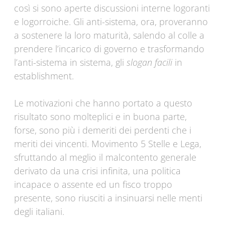
così si sono aperte discussioni interne logoranti
e logorroiche. Gli anti-sistema, ora, proveranno
a sostenere la loro maturità, salendo al colle a
prendere l’incarico di governo e trasformando
l’anti-sistema in sistema, gli
slogan facili
in
establishment.
Le motivazioni che hanno portato a questo
risultato sono molteplici e in buona parte,
forse, sono più i demeriti dei perdenti che i
meriti dei vincenti. Movimento 5 Stelle e Lega,
sfruttando al meglio il malcontento generale
derivato da una crisi infinita, una politica
incapace o assente ed un fisco troppo
presente, sono riusciti a insinuarsi nelle menti
degli italiani.