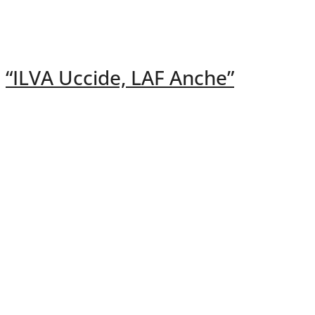
“ILVA Uccide, LAF Anche”