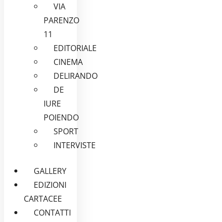
VIA
PARENZO
11
EDITORIALE
CINEMA
DELIRANDO
DE
IURE
POIENDO
SPORT
INTERVISTE
GALLERY
EDIZIONI
CARTACEE
CONTATTI