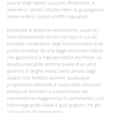
tasche degli italiani. Lasciare, finalmente, le
aziende e i privati cittadini liberi di guadagnare,
senza vedere i propri profitti ingurgitati.
Entrambe le politiche economiche, superati i
limiti strettamente tecnici nel caso in cui sia
possibile, troveranno degli insormontabili limiti
politici ereditati da una legge elettorale infame
che garantisce la ingovernabilità del Paese. La
strada praticabile sembra quella di un altro
governo di larghe intese, tanto amato dagli
italiani, che farebbe abortire qualunque
programma elettorale a causa della necessità
politica di scendere a compromessi per
mantenere la maggioranza in parlamento, così
(ri)consegnando l’Italia a quel grigiore che già
conosce da fin troppi anni.