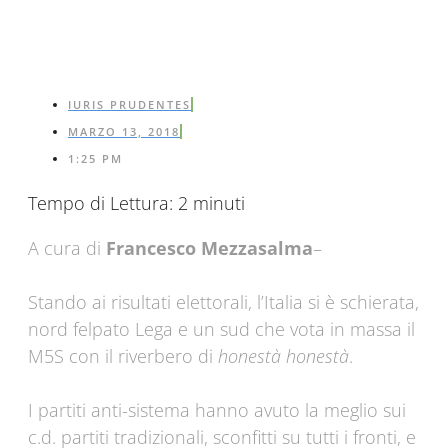
IURIS PRUDENTES
MARZO 13, 2018
1:25 PM
Tempo di Lettura:
2
minuti
A cura di
Francesco Mezzasalma
–
Stando ai risultati elettorali, l’Italia si è schierata,
nord felpato Lega e un sud che vota in massa il
M5S con il riverbero di
honestà honestà
.
I partiti anti-sistema hanno avuto la meglio sui
c.d. partiti tradizionali, sconfitti su tutti i fronti, e