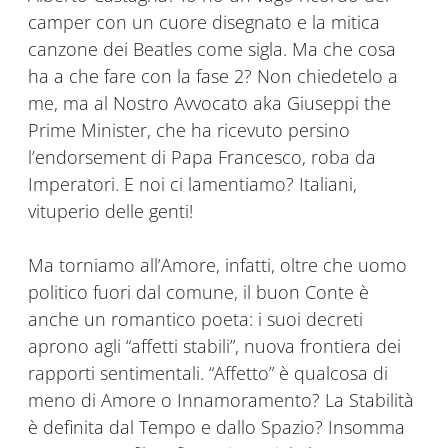
camper con un cuore disegnato e la mitica
canzone dei Beatles come sigla. Ma che cosa
ha a che fare con la fase 2? Non chiedetelo a
me, ma al Nostro Avvocato aka Giuseppi the
Prime Minister, che ha ricevuto persino
l’endorsement di Papa Francesco, roba da
Imperatori. E noi ci lamentiamo? Italiani,
vituperio delle genti!
Ma torniamo all’Amore, infatti, oltre che uomo
politico fuori dal comune, il buon Conte è
anche un romantico poeta: i suoi decreti
aprono agli “affetti stabili”, nuova frontiera dei
rapporti sentimentali. “Affetto” è qualcosa di
meno di Amore o Innamoramento? La Stabilità
è definita dal Tempo e dallo Spazio? Insomma