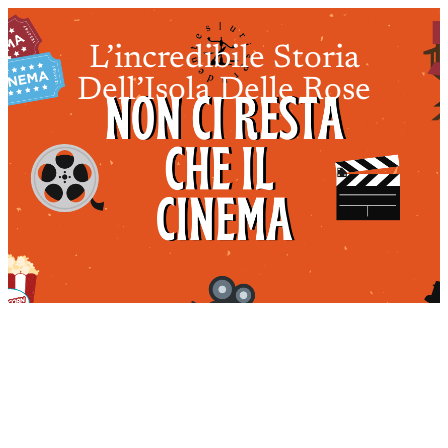
L’incredibile Storia
Dell’Isola Delle Rose