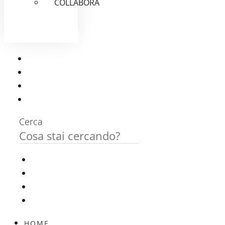
COLLABORA
Cerca
HOME