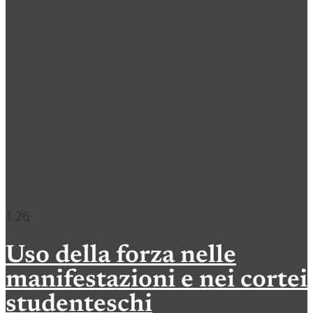
Uso della forza nelle
manifestazioni e nei cortei
studenteschi