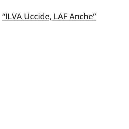
“ILVA Uccide, LAF Anche”