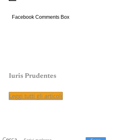
Facebook Comments Box
Iuris Prudentes
Leggi tutti gli articoli
Cerca