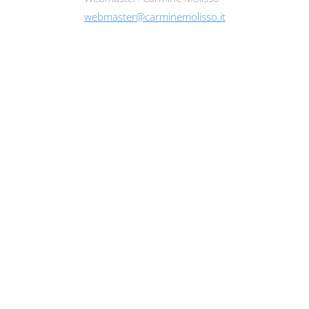
webmaster@carminemolisso.it