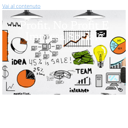
Vai al contenuto
Profit, No Profit E
Impresa Sociale