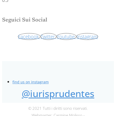
Seguici Sui Social
Facebook
Twitter
Youtube
Instagram
find us on instagram
@iurisprudentes
© 2021 Tutti i diritti sono riservati.
Webmaster: Carmine Molisso -