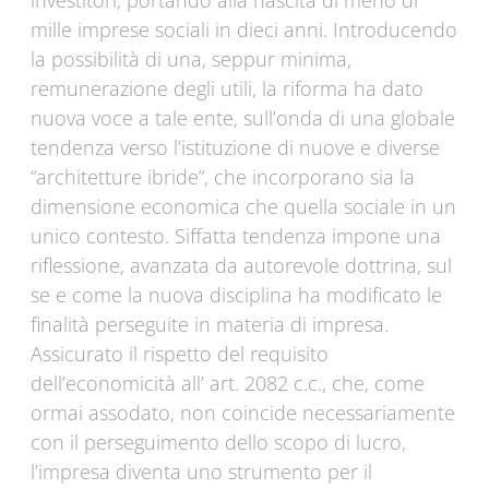
investitori, portando alla nascita di meno di
mille imprese sociali in dieci anni. Introducendo
la possibilità di una, seppur minima,
remunerazione degli utili, la riforma ha dato
nuova voce a tale ente, sull’onda di una globale
tendenza verso l’istituzione di nuove e diverse
“architetture ibride”, che incorporano sia la
dimensione economica che quella sociale in un
unico contesto. Siffatta tendenza impone una
riflessione, avanzata da autorevole dottrina, sul
se e come la nuova disciplina ha modificato le
finalità perseguite in materia di impresa.
Assicurato il rispetto del requisito
dell’economicità all’ art. 2082 c.c., che, come
ormai assodato, non coincide necessariamente
con il perseguimento dello scopo di lucro,
l’impresa diventa uno strumento per il