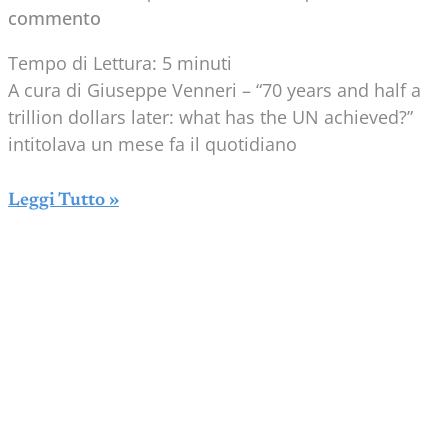
commento
Tempo di Lettura:
5
minuti
A cura di Giuseppe Venneri – “70 years and half a
trillion dollars later: what has the UN achieved?”
intitolava un mese fa il quotidiano
Leggi Tutto »