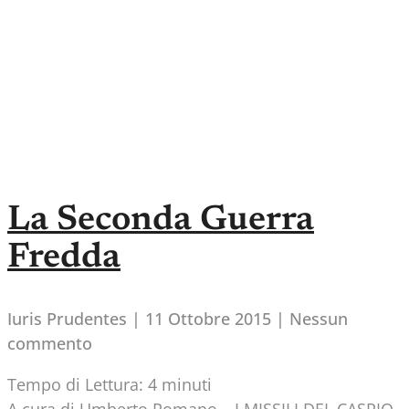
La Seconda Guerra
Fredda
Iuris Prudentes
11 Ottobre 2015
Nessun
commento
Tempo di Lettura:
4
minuti
A cura di Umberto Romano – I MISSILI DEL CASPIO