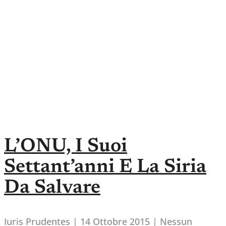
L’ONU, I Suoi
Settant’anni E La Siria
Da Salvare
Iuris Prudentes
14 Ottobre 2015
Nessun