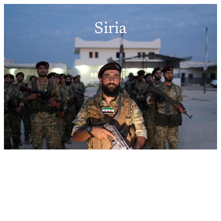
Siria