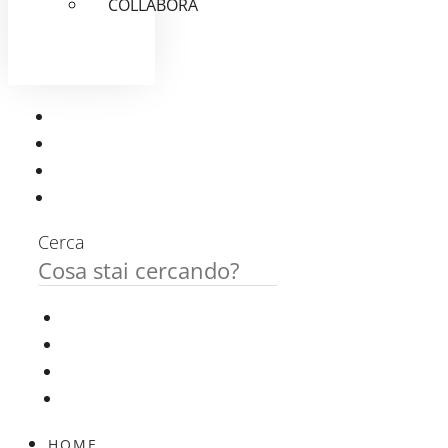
COLLABORA
Cerca
HOME