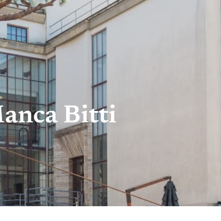
anca Bitti