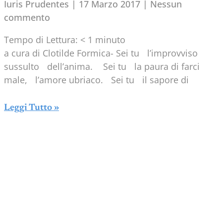
Iuris Prudentes
17 Marzo 2017
Nessun
commento
Tempo di Lettura:
< 1
minuto
a cura di Clotilde Formica- Sei tu l’improvviso
sussulto dell’anima. Sei tu la paura di farci
male, l’amore ubriaco. Sei tu il sapore di
Leggi Tutto »