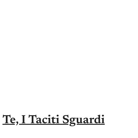
Te, I Taciti Sguardi