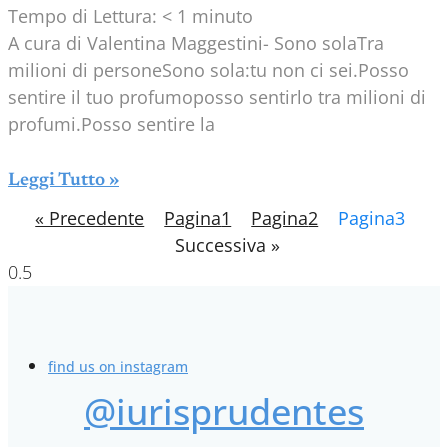
Tempo di Lettura:
< 1
minuto
A cura di Valentina Maggestini- Sono solaTra
milioni di personeSono sola:tu non ci sei.Posso
sentire il tuo profumoposso sentirlo tra milioni di
profumi.Posso sentire la
Leggi Tutto »
« Precedente
Pagina
1
Pagina
2
Pagina
3
Successiva »
find us on instagram
@iurisprudentes