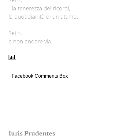
Sei tu
la tenerezza dei ricordi,
la quotidianità di un attimo.
Sei tu
e non andare via.
Facebook Comments Box
Iuris Prudentes