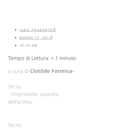
IURIS PRUDENTES
MARZO 17, 2017
10:20 AM
Tempo di Lettura:
< 1
minuto
a cura di
Clotilde Formica-
Sei tu
l’improvviso sussulto
dell’anima.
Sei tu