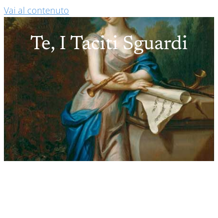
Vai al contenuto
Te, I Taciti Sguardi