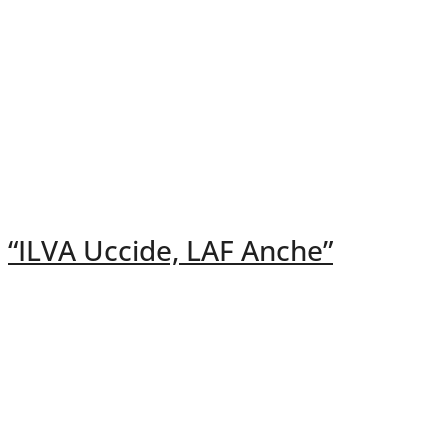
“ILVA Uccide, LAF Anche”