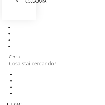
COLLABORA
Cerca
HOME