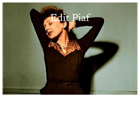
Edit Piaf