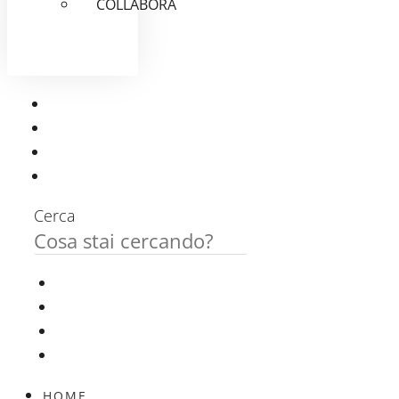
COLLABORA
Cerca
HOME