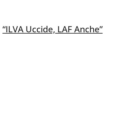
“ILVA Uccide, LAF Anche”