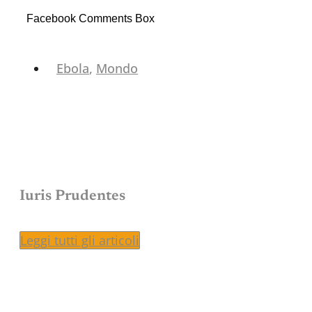
Facebook Comments Box
Ebola
,
Mondo
Iuris Prudentes
Leggi tutti gli articoli