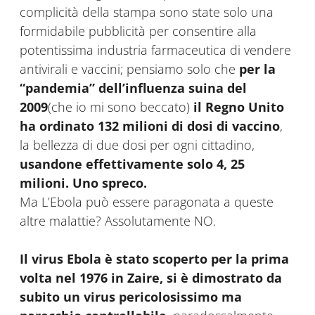
complicità della stampa sono state solo una
formidabile pubblicità per consentire alla
potentissima industria farmaceutica di vendere
antivirali e vaccini; pensiamo solo che
per la
“pandemia
” dell
’influenza suina del
2009
(che io mi sono beccato)
il
Regno Unito
ha ordinato 132 milioni di dosi di vaccino
,
la bellezza di due dosi per ogni cittadino,
usandone effettivamente solo 4, 25
milioni. Uno spreco.
Ma L’Ebola può essere paragonata a queste
altre malattie? Assolutamente NO.
Il virus Ebola
è stato scoperto per la prima
volta nel 1976 in Zaire, si
è dimostrato da
subito un virus pericolosissimo ma