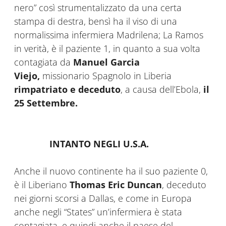
nero” così strumentalizzato da una certa
stampa di destra, bensì ha il viso di una
normalissima infermiera Madrilena; La Ramos
in verità, è il paziente 1, in quanto a sua volta
contagiata da
Manuel Garcia
Viejo,
missionario Spagnolo in Liberia
rimpatriato e deceduto
, a causa dell’Ebola,
il
25 Settembre.
INTANTO NEGLI U.S.A.
Anche il nuovo continente ha il suo paziente 0,
è il Liberiano
Thomas Eric Duncan
, deceduto
nei giorni scorsi a Dallas, e come in Europa
anche negli “States” un’infermiera è stata
contagiata, e quindi anche il paese del