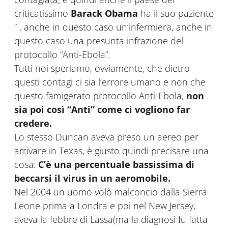
criticatissimo
Barack Obama
ha il suo paziente
1, anche in questo caso un’infermiera, anche in
questo caso una presunta infrazione del
protocollo “Anti-Ebola”.
Tutti noi speriamo, ovviamente, che dietro
questi contagi ci sia l’errore umano e non che
questo famigerato protocollo Anti-Ebola,
non
sia poi cos
ì
“Anti
” come ci vogliono far
credere.
Lo stesso Duncan aveva preso un aereo per
arrivare in Texas, è giusto quindi precisare una
cosa:
C
’è una percentuale bassissima di
beccarsi il virus i
n un aeromobile.
Nel 2004 un uomo volò malconcio dalla Sierra
Leone prima a Londra e poi nel New Jersey,
aveva la febbre di Lassa(ma la diagnosi fu fatta