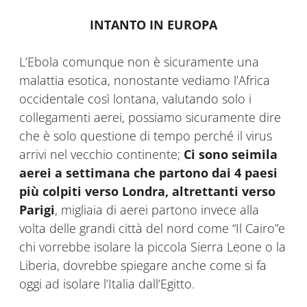
INTANTO IN EUROPA
L’Ebola comunque non è sicuramente una
malattia esotica, nonostante vediamo l’Africa
occidentale così lontana, valutando solo i
collegamenti aerei, possiamo sicuramente dire
che è solo questione di tempo perché il virus
arrivi nel vecchio continente;
Ci sono
seimila
aerei a settimana che partono dai 4 paesi
pi
ù colpiti verso Londra, altrettanti verso
Parigi
, migliaia di aerei partono invece alla
volta delle grandi città del nord come “Il Cairo”e
chi vorrebbe isolare la piccola Sierra Leone o la
Liberia, dovrebbe spiegare anche come si fa
oggi ad isolare l’Italia dall’Egitto.