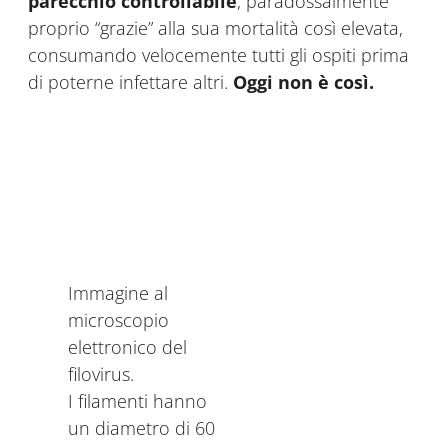
parecchio controllabile
, paradossalmente
proprio “grazie” alla sua mortalità così elevata,
consumando velocemente tutti gli ospiti prima
di poterne infettare altri.
Oggi non
è cos
ì.
Immagine al
microscopio
elettronico del
filovirus.
I filamenti hanno
un diametro di 60