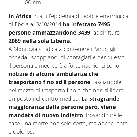
– 80 nm.
In Africa
infatti l’epidemia di febbre emorragica
di Ebola al 3/10/2014
ha infettato 7495
persone ammazzandone 3439,
addirittura
2069 nella sola Liberia.
A Monrovia si fatica a contenere il Virus, gli
ospedali scoppiano di contagiati e per questo
il personale medico è a forte rischio, ci sono
notizie di alcune ambulanze che
trasportano fino ad 8 persone
, lasciandole
nel mezzo di trasporto fino a che non si libera
un posto nel centro medico;
La stragrande
maggioranza delle persone per
ò, viene
mandata di nuovo indietro
, trovando nelle
case una morte non solo certa, ma anche lenta
e dolorosa.