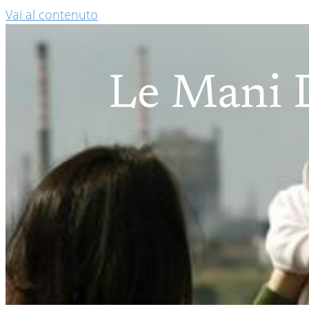
Vai al contenuto
Le Mani D