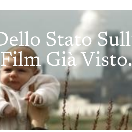
ello Stato Sul
Film Già Visto