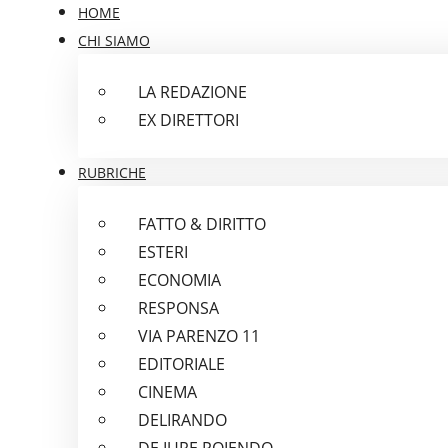
HOME
CHI SIAMO
LA REDAZIONE
EX DIRETTORI
RUBRICHE
FATTO & DIRITTO
ESTERI
ECONOMIA
RESPONSA
VIA PARENZO 11
EDITORIALE
CINEMA
DELIRANDO
DE IURE POIENDO