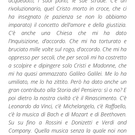
acquedotti, i suoi ponti, le sue strade. C’è un
rivoluzionario, quel Cristo morto in croce, che ci
ha insegnato (e pazienza se non lo abbiamo
imparato) il concetto dell’amore e della giustizia.
C’è anche una Chiesa che mi ha dato
l’Inquisizione, d’accordo. Che mi ha torturato e
bruciato mille volte sul rogo, d’accordo. Che mi ha
oppresso per secoli, che per secoli mi ha costretto
a scolpire e dipingere solo Cristi e Madonne, che
mi ha quasi ammazzato Galileo Galilei. Me lo ha
umiliato, me lo ha zittito. Però ha dato anche un
gran contributo alla Storia del Pensiero: sì o no? E
poi dietro la nostra civiltà c’è il Rinascimento. C’è
Leonardo da Vinci, c’è Michelangelo, c’è Raffaello,
c’è la musica di Bach e di Mozart e di Beethoven.
Su su fino a Rossini e Donizetti e Verdi and
Company. Quella musica senza la quale noi non