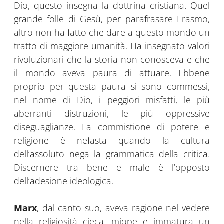
Dio, questo insegna la dottrina cristiana. Quel
grande folle di Gesù, per parafrasare Erasmo,
altro non ha fatto che dare a questo mondo un
tratto di maggiore umanità. Ha insegnato valori
rivoluzionari che la storia non conosceva e che
il mondo aveva paura di attuare. Ebbene
proprio per questa paura si sono commessi,
nel nome di Dio, i peggiori misfatti, le più
aberranti distruzioni, le più oppressive
diseguaglianze. La commistione di potere e
religione è nefasta quando la cultura
dell’assoluto nega la grammatica della critica.
Discernere tra bene e male è l’opposto
dell’adesione ideologica.
Marx
, dal canto suo, aveva ragione nel vedere
nella religiosità cieca, miope e immatura un