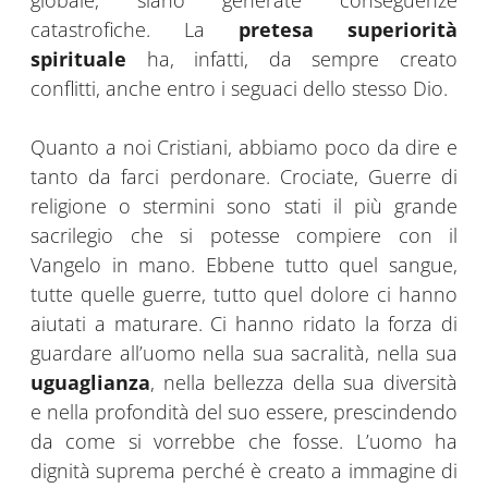
globale, siano generate conseguenze
catastrofiche. La
pretesa superiorità
spirituale
ha, infatti, da sempre creato
conflitti, anche entro i seguaci dello stesso Dio.
Quanto a noi Cristiani, abbiamo poco da dire e
tanto da farci perdonare. Crociate, Guerre di
religione o stermini sono stati il più grande
sacrilegio che si potesse compiere con il
Vangelo in mano. Ebbene tutto quel sangue,
tutte quelle guerre, tutto quel dolore ci hanno
aiutati a maturare. Ci hanno ridato la forza di
guardare all’uomo nella sua sacralità, nella sua
uguaglianza
, nella bellezza della sua diversità
e nella profondità del suo essere, prescindendo
da come si vorrebbe che fosse. L’uomo ha
dignità suprema perché è creato a immagine di