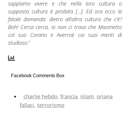
sappiamo vivere e che nella loro cultura o
supposta cultura è proibita […]. Ed ora ecco la
fatale domanda: dietro all’altra cultura che c’è?
Boh! Cerca cerca, io non ci trovo che Maometto
col suo Corano e Averroè coi suoi meriti di
studioso.
“
Facebook Comments Box
charlie hebdo
,
francia
,
islam
,
oriana
fallaci
,
terrorismo