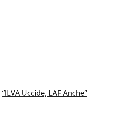
“ILVA Uccide, LAF Anche”