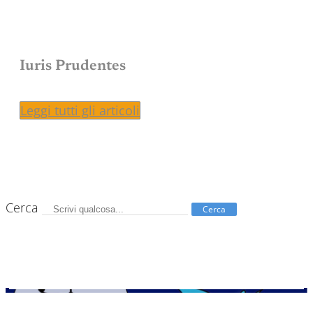
Iuris Prudentes
Leggi tutti gli articoli
Cerca
Cerca