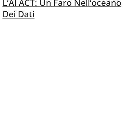
L’AI ACT: Un Faro Nell’oceano
Dei Dati