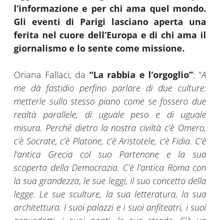
l’informazione e per chi ama quel mondo.
Gli eventi di Parigi lasciano aperta una
ferita nel cuore dell’Europa e di chi ama il
giornalismo e lo sente come missione.
Oriana Fallaci, da
“La rabbia e l’orgoglio”
: “
A
me dà fastidio perfino parlare di due culture:
metterle sullo stesso piano come se fossero due
realtà parallele, di uguale peso e di uguale
misura. Perché dietro la nostra civiltà c’è Omero,
c’è Socrate, c’è Platone, c’è Aristotele, c’è Fidia. C’è
l’antica Grecia col suo Partenone e la sua
scoperta della Democrazia. C’è l’antica Roma con
la sua grandezza, le sue leggi, il suo concetto della
legge. Le sue sculture, la sua letteratura, la sua
architettura. I suoi palazzi e i suoi anfiteatri, i suoi