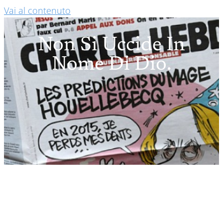
Vai al contenuto
Non Si Uccide In
Nome Di Dio.