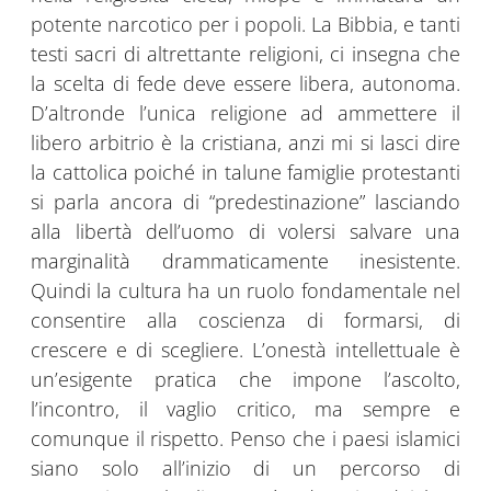
potente narcotico per i popoli. La Bibbia, e tanti
testi sacri di altrettante religioni, ci insegna che
la scelta di fede deve essere libera, autonoma.
D’altronde l’unica religione ad ammettere il
libero arbitrio è la cristiana, anzi mi si lasci dire
la cattolica poiché in talune famiglie protestanti
si parla ancora di “predestinazione” lasciando
alla libertà dell’uomo di volersi salvare una
marginalità drammaticamente inesistente.
Quindi la cultura ha un ruolo fondamentale nel
consentire alla coscienza di formarsi, di
crescere e di scegliere. L’onestà intellettuale è
un’esigente pratica che impone l’ascolto,
l’incontro, il vaglio critico, ma sempre e
comunque il rispetto. Penso che i paesi islamici
siano solo all’inizio di un percorso di