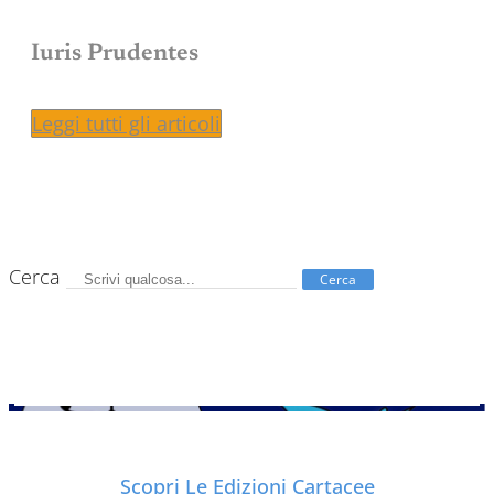
Iuris Prudentes
Leggi tutti gli articoli
Cerca
Cerca
Scopri Le Edizioni Cartacee