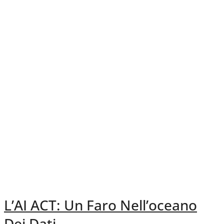
L’AI ACT: Un Faro Nell’oceano
Dei Dati