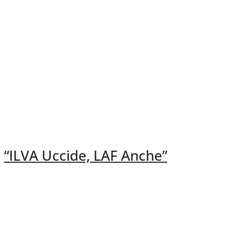
“ILVA Uccide, LAF Anche”