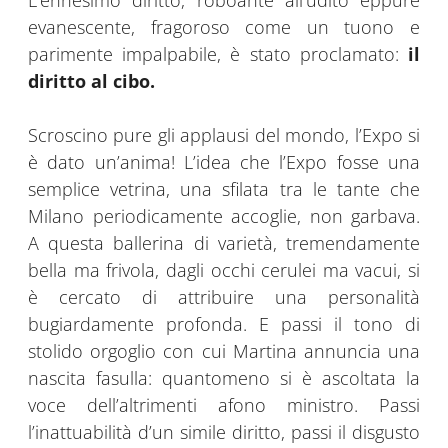
L’ennesimo diritto, roboante all’udito eppure
evanescente, fragoroso come un tuono e
parimente impalpabile, è stato proclamato:
il
diritto al cibo.
Scroscino pure gli applausi del mondo, l’Expo si
è dato un’anima! L’idea che l’Expo fosse una
semplice vetrina, una sfilata tra le tante che
Milano periodicamente accoglie, non garbava.
A questa ballerina di varietà, tremendamente
bella ma frivola, dagli occhi cerulei ma vacui, si
è cercato di attribuire una personalità
bugiardamente profonda. E passi il tono di
stolido orgoglio con cui Martina annuncia una
nascita fasulla: quantomeno si è ascoltata la
voce dell’altrimenti afono ministro. Passi
l’inattuabilità d’un simile diritto, passi il disgusto