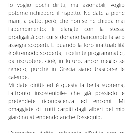
Io voglio pochi diritti, ma azionabili, voglio
poterne richiedere il rispetto. Ne date a piene
mani, a patto, però, che non se ne chieda mai
l’adempimento; li elargite con la stessa
prodigalità con cui si donano banconote false o
assegni scoperti. E quando la loro inattuabilità
è oltremodo scoperta, li definite programmatici,
da riscuotere, cioè, in futuro, ancor meglio se
remoto, purché in Grecia siano trascorse le
calende.
Mi date diritti- ed è questa la beffa suprema,
l’affronto insostenibile- che già possiedo e
pretendete riconoscenza ed encomi. Mi
omaggiate di frutti carpiti dagli alberi del mio
giardino attendendo anche l’ossequio.