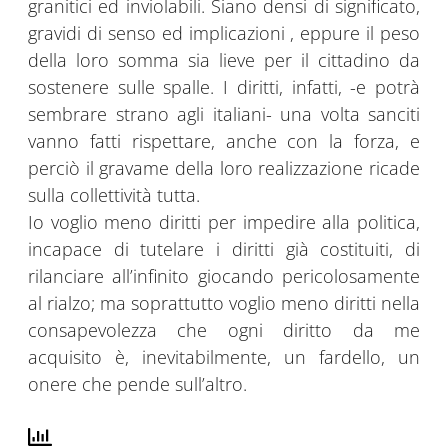
granitici ed inviolabili. Siano densi di significato,
gravidi di senso ed implicazioni , eppure il peso
della loro somma sia lieve per il cittadino da
sostenere sulle spalle. I diritti, infatti, -e potrà
sembrare strano agli italiani- una volta sanciti
vanno fatti rispettare, anche con la forza, e
perciò il gravame della loro realizzazione ricade
sulla collettività tutta.
Io voglio meno diritti per impedire alla politica,
incapace di tutelare i diritti già costituiti, di
rilanciare all’infinito giocando pericolosamente
al rialzo; ma soprattutto voglio meno diritti nella
consapevolezza che ogni diritto da me
acquisito è, inevitabilmente, un fardello, un
onere che pende sull’altro.