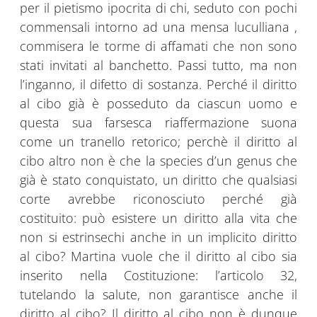
per il pietismo ipocrita di chi, seduto con pochi
commensali intorno ad una mensa luculliana ,
commisera le torme di affamati che non sono
stati invitati al banchetto. Passi tutto, ma non
l’inganno, il difetto di sostanza. Perché il diritto
al cibo già è posseduto da ciascun uomo e
questa sua farsesca riaffermazione suona
come un tranello retorico; perchè il diritto al
cibo altro non è che la species d’un genus che
già è stato conquistato, un diritto che qualsiasi
corte avrebbe riconosciuto perché già
costituito: può esistere un diritto alla vita che
non si estrinsechi anche in un implicito diritto
al cibo? Martina vuole che il diritto al cibo sia
inserito nella Costituzione: l’articolo 32,
tutelando la salute, non garantisce anche il
diritto al cibo? Il diritto al cibo non è dunque