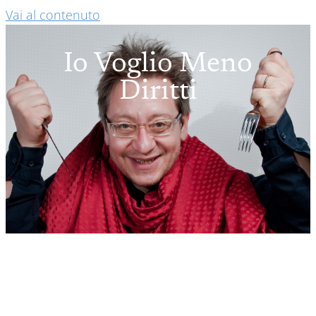
Vai al contenuto
Io Voglio Meno
Diritti