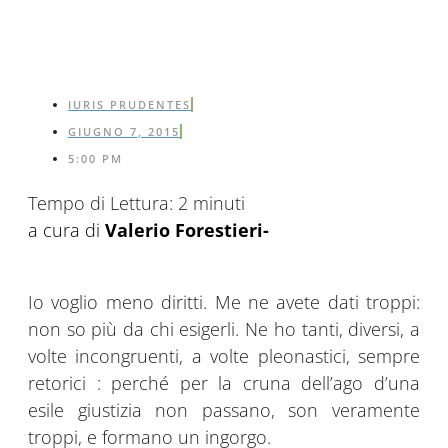
IURIS PRUDENTES
GIUGNO 7, 2015
5:00 PM
Tempo di Lettura:
2
minuti
a cura di
Valerio Forestieri-
Io voglio meno diritti. Me ne avete dati troppi:
non so più da chi esigerli. Ne ho tanti, diversi, a
volte incongruenti, a volte pleonastici, sempre
retorici : perché per la cruna dell’ago d’una
esile giustizia non passano, son veramente
troppi, e formano un ingorgo.