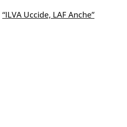
“ILVA Uccide, LAF Anche”