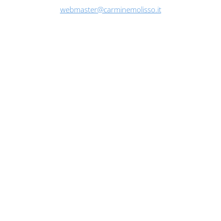
webmaster@carminemolisso.it