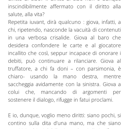
inscindibilmente affermato con il diritto alla
salute, alla vita?
Repetita iuvant, dirà qualcuno : giova, infatti, a
chi, ripetendo, nasconde la vacuità di contenuti
in una verbosa crisalide. Giova al baro che
desidera confondere le carte e al giocatore
incallito che così, seppur incapace di onorare i
debiti, può continuare a rilanciare. Giova al
truffatore, a chi fa doni – con parsimonia, è
chiaro- usando la mano destra, mentre
saccheggia avidamente con la sinistra. Giova a
colui che, mancando di argomenti per
sostenere il dialogo, rifugge in fatui proclami.
E io, dunque, voglio meno diritti: siano pochi, si
contino sulla dita d’una mano, ma che siano