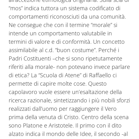
“mos” indica tuttora un sistema codificato di
comportamenti riconosciuti da una comunità.
Ne consegue che con il termine “morale” si
intende un comportamento valutabile in
termini di valore e di conformità. Un concetto
assimilabile al c.d. “buon costume”. Perché i
Padri Costituenti –che si sono ripetutamente
riferiti alla morale- non potevano invece parlare
di etica? La “Scuola di Atene” di Raffaello ci
permette di capire molte cose. Questo
capolavoro vuole essere un’esaltazione della
ricerca razionale, sintetizzando i più nobili sforzi
realizzati dall’uomo per raggiungere il Vero
prima della venuta di Cristo. Centro della scena
sono Platone e Aristotele. Il primo con il dito
alzato indica il mondo delle Idee, il secondo -al