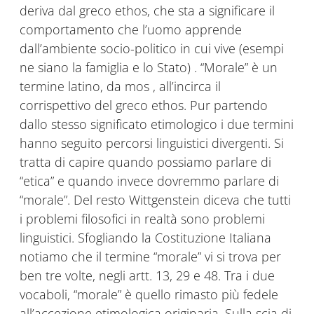
deriva dal greco ethos, che sta a significare il
comportamento che l’uomo apprende
dall’ambiente socio-politico in cui vive (esempi
ne siano la famiglia e lo Stato) . “Morale” è un
termine latino, da mos , all’incirca il
corrispettivo del greco ethos. Pur partendo
dallo stesso significato etimologico i due termini
hanno seguito percorsi linguistici divergenti. Si
tratta di capire quando possiamo parlare di
“etica” e quando invece dovremmo parlare di
“morale”. Del resto Wittgenstein diceva che tutti
i problemi filosofici in realtà sono problemi
linguistici. Sfogliando la Costituzione Italiana
notiamo che il termine “morale” vi si trova per
ben tre volte, negli artt. 13, 29 e 48. Tra i due
vocaboli, “morale” è quello rimasto più fedele
all’accezione etimologica originaria. Sulla scia di