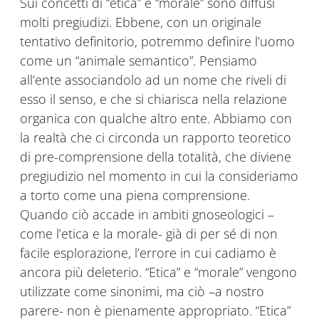
Sui concetti di “etica” e “morale” sono diffusi
molti pregiudizi. Ebbene, con un originale
tentativo definitorio, potremmo definire l’uomo
come un “animale semantico”. Pensiamo
all’ente associandolo ad un nome che riveli di
esso il senso, e che si chiarisca nella relazione
organica con qualche altro ente. Abbiamo con
la realtà che ci circonda un rapporto teoretico
di pre-comprensione della totalità, che diviene
pregiudizio nel momento in cui la consideriamo
a torto come una piena comprensione.
Quando ciò accade in ambiti gnoseologici –
come l’etica e la morale- già di per sé di non
facile esplorazione, l’errore in cui cadiamo è
ancora più deleterio. “Etica” e “morale” vengono
utilizzate come sinonimi, ma ciò –a nostro
parere- non è pienamente appropriato. “Etica”