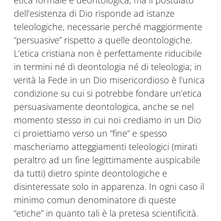
dell’esistenza di Dio risponde ad istanze
teleologiche, necessarie perché maggiormente
“persuasive” rispetto a quelle deontologiche.
L’etica cristiana non è perfettamente riducibile
in termini né di deontologia né di teleologia; in
verità la Fede in un Dio misericordioso è l’unica
condizione su cui si potrebbe fondare un’etica
persuasivamente deontologica, anche se nel
momento stesso in cui noi crediamo in un Dio
ci proiettiamo verso un “fine” e spesso
mascheriamo atteggiamenti teleologici (mirati
peraltro ad un fine legittimamente auspicabile
da tutti) dietro spinte deontologiche e
disinteressate solo in apparenza. In ogni caso il
minimo comun denominatore di queste
“etiche” in quanto tali è la pretesa scientificità.