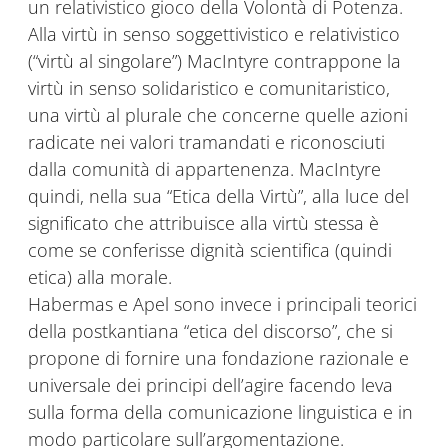
un relativistico gioco della Volontà di Potenza.
Alla virtù in senso soggettivistico e relativistico
(“virtù al singolare”) MacIntyre contrappone la
virtù in senso solidaristico e comunitaristico,
una virtù al plurale che concerne quelle azioni
radicate nei valori tramandati e riconosciuti
dalla comunità di appartenenza. MacIntyre
quindi, nella sua “Etica della Virtù”, alla luce del
significato che attribuisce alla virtù stessa è
come se conferisse dignità scientifica (quindi
etica) alla morale.
Habermas e Apel sono invece i principali teorici
della postkantiana “etica del discorso”, che si
propone di fornire una fondazione razionale e
universale dei principi dell’agire facendo leva
sulla forma della comunicazione linguistica e in
modo particolare sull’argomentazione.