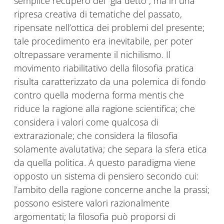
semplice recupero del “già detto”, ma in una
ripresa creativa di tematiche del passato,
ripensate nell’ottica dei problemi del presente;
tale procedimento era inevitabile, per poter
oltrepassare veramente il nichilismo. Il
movimento riabilitativo della filosofia pratica
risulta caratterizzato da una polemica di fondo
contro quella moderna forma mentis che
riduce la ragione alla ragione scientifica; che
considera i valori come qualcosa di
extrarazionale; che considera la filosofia
solamente avalutativa; che separa la sfera etica
da quella politica. A questo paradigma viene
opposto un sistema di pensiero secondo cui:
l’ambito della ragione concerne anche la prassi;
possono esistere valori razionalmente
argomentati; la filosofia può proporsi di