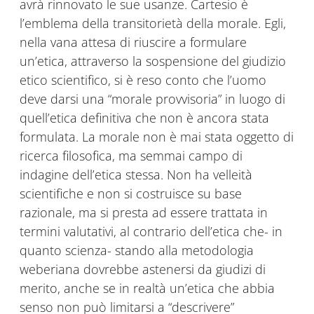
avrà rinnovato le sue usanze. Cartesio è
l’emblema della transitorietà della morale. Egli,
nella vana attesa di riuscire a formulare
un’etica, attraverso la sospensione del giudizio
etico scientifico, si è reso conto che l’uomo
deve darsi una “morale provvisoria” in luogo di
quell’etica definitiva che non è ancora stata
formulata. La morale non è mai stata oggetto di
ricerca filosofica, ma semmai campo di
indagine dell’etica stessa. Non ha velleità
scientifiche e non si costruisce su base
razionale, ma si presta ad essere trattata in
termini valutativi, al contrario dell’etica che- in
quanto scienza- stando alla metodologia
weberiana dovrebbe astenersi da giudizi di
merito, anche se in realtà un’etica che abbia
senso non può limitarsi a “descrivere”