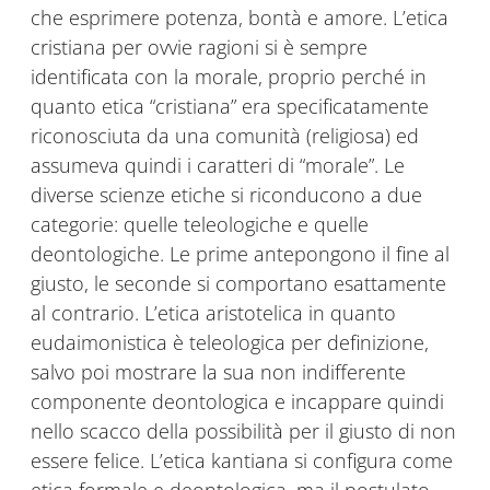
che esprimere potenza, bontà e amore. L’etica
cristiana per ovvie ragioni si è sempre
identificata con la morale, proprio perché in
quanto etica “cristiana” era specificatamente
riconosciuta da una comunità (religiosa) ed
assumeva quindi i caratteri di “morale”. Le
diverse scienze etiche si riconducono a due
categorie: quelle teleologiche e quelle
deontologiche. Le prime antepongono il fine al
giusto, le seconde si comportano esattamente
al contrario. L’etica aristotelica in quanto
eudaimonistica è teleologica per definizione,
salvo poi mostrare la sua non indifferente
componente deontologica e incappare quindi
nello scacco della possibilità per il giusto di non
essere felice. L’etica kantiana si configura come
etica formale e deontologica, ma il postulato