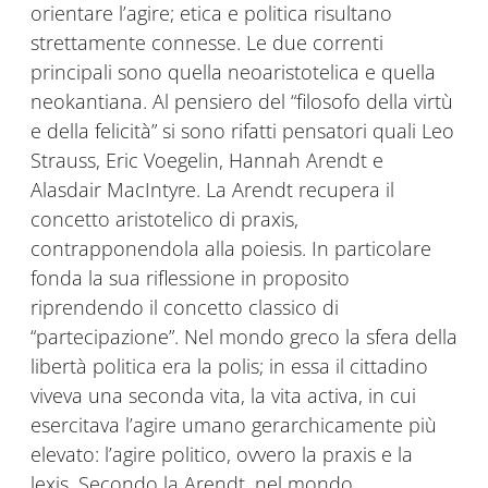
orientare l’agire; etica e politica risultano
strettamente connesse. Le due correnti
principali sono quella neoaristotelica e quella
neokantiana. Al pensiero del “filosofo della virtù
e della felicità” si sono rifatti pensatori quali Leo
Strauss, Eric Voegelin, Hannah Arendt e
Alasdair MacIntyre. La Arendt recupera il
concetto aristotelico di praxis,
contrapponendola alla poiesis. In particolare
fonda la sua riflessione in proposito
riprendendo il concetto classico di
“partecipazione”. Nel mondo greco la sfera della
libertà politica era la polis; in essa il cittadino
viveva una seconda vita, la vita activa, in cui
esercitava l’agire umano gerarchicamente più
elevato: l’agire politico, ovvero la praxis e la
lexis. Secondo la Arendt, nel mondo