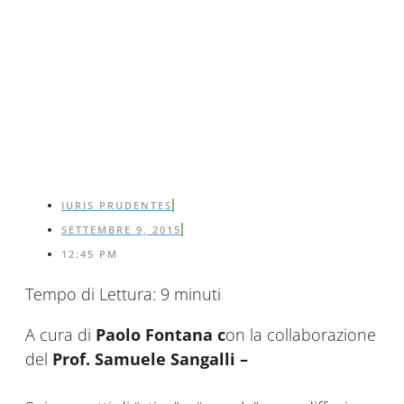
IURIS PRUDENTES
SETTEMBRE 9, 2015
12:45 PM
Tempo di Lettura:
9
minuti
A cura di
Paolo Fontana c
on la collaborazione
del
Prof. Samuele Sangalli –