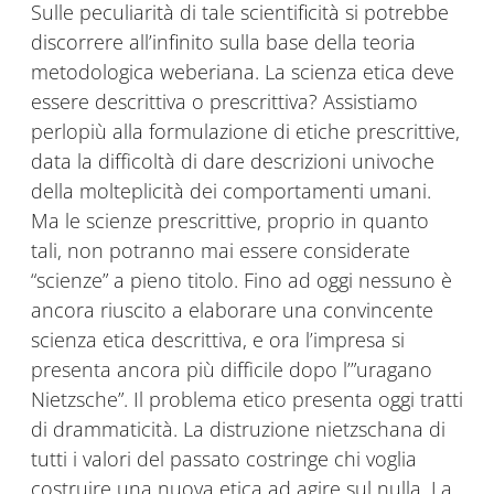
Sulle peculiarità di tale scientificità si potrebbe
discorrere all’infinito sulla base della teoria
metodologica weberiana. La scienza etica deve
essere descrittiva o prescrittiva? Assistiamo
perlopiù alla formulazione di etiche prescrittive,
data la difficoltà di dare descrizioni univoche
della molteplicità dei comportamenti umani.
Ma le scienze prescrittive, proprio in quanto
tali, non potranno mai essere considerate
“scienze” a pieno titolo. Fino ad oggi nessuno è
ancora riuscito a elaborare una convincente
scienza etica descrittiva, e ora l’impresa si
presenta ancora più difficile dopo l’”uragano
Nietzsche”. Il problema etico presenta oggi tratti
di drammaticità. La distruzione nietzschana di
tutti i valori del passato costringe chi voglia
costruire una nuova etica ad agire sul nulla. La