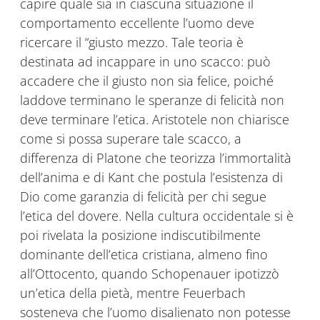
capire quale sia in ciascuna situazione il
comportamento eccellente l’uomo deve
ricercare il “giusto mezzo. Tale teoria è
destinata ad incappare in uno scacco: può
accadere che il giusto non sia felice, poiché
laddove terminano le speranze di felicità non
deve terminare l’etica. Aristotele non chiarisce
come si possa superare tale scacco, a
differenza di Platone che teorizza l’immortalità
dell’anima e di Kant che postula l’esistenza di
Dio come garanzia di felicità per chi segue
l’etica del dovere. Nella cultura occidentale si è
poi rivelata la posizione indiscutibilmente
dominante dell’etica cristiana, almeno fino
all’Ottocento, quando Schopenauer ipotizzò
un’etica della pietà, mentre Feuerbach
sosteneva che l’uomo disalienato non potesse