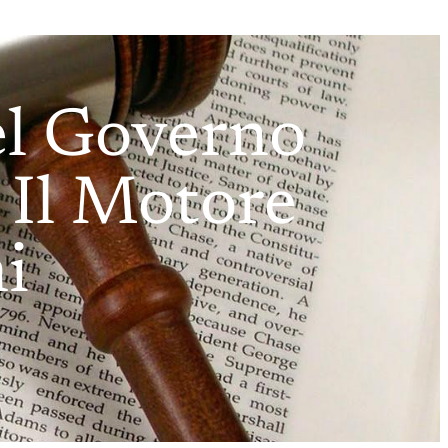
Del Governo
 Il Motore
i