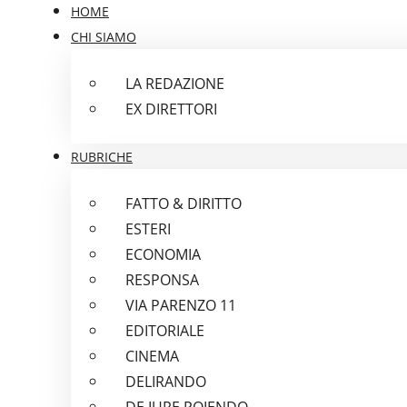
HOME
CHI SIAMO
LA REDAZIONE
EX DIRETTORI
RUBRICHE
FATTO & DIRITTO
ESTERI
ECONOMIA
RESPONSA
VIA PARENZO 11
EDITORIALE
CINEMA
DELIRANDO
DE IURE POIENDO