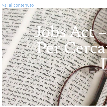
Vai al contenuto
Jobs Act –
Per Cerca