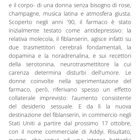
e il corpo- di una donna senza bisogno di rose,
champagne, musica latina e atmosfera giusta.
Scoperto negli anni ’90, il farmaco è stato
inizialmente testato come antidepressivo: la
relativa molecola, il fiblanserin, agisce infatti su
due trasmettitori cerebrali fondamentali, la
dopamina e la noradrenalina, e sui recettori
della serotonina, neurotrasmettitore la cui
carenza determina disturbi dell’umore. Le
donne coinvolte nella sperimentazione del
farmaco, però, riferivano spesso un effetto
collaterale imprevisto: l’aumento consistente
del desiderio sessuale. E da lì la nuova
destinazione del fiblanserin, in commercio negli
Stati Uniti a partire dal prossimo 17 ottobre,
con il nome commerciale di Addyi. Risultato,