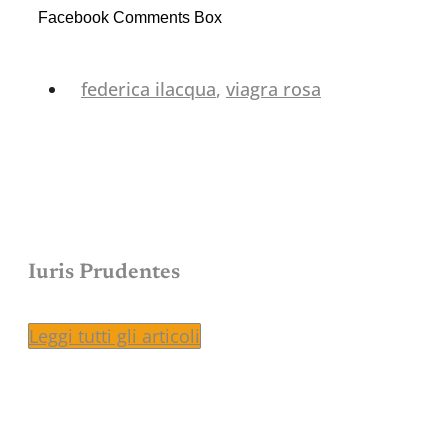
Facebook Comments Box
federica ilacqua
,
viagra rosa
Iuris Prudentes
Leggi tutti gli articoli