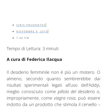
IURIS PRUDENTES
NOVEMBRE 8, 2015
7:46 PM
Tempo di Lettura:
3
minuti
A cura di Federica Ilacqua
Il desiderio femminile non è più un mistero. O
almeno, secondo quanto sembrerebbe dai
risultati sperimentali legati all’uso dell’Addyi,
meglio conosciuto come
pillola del desiderio
o,
impropriamente, come
viagra rosa
, può essere
indotto da un prodotto che stimola il cervello –