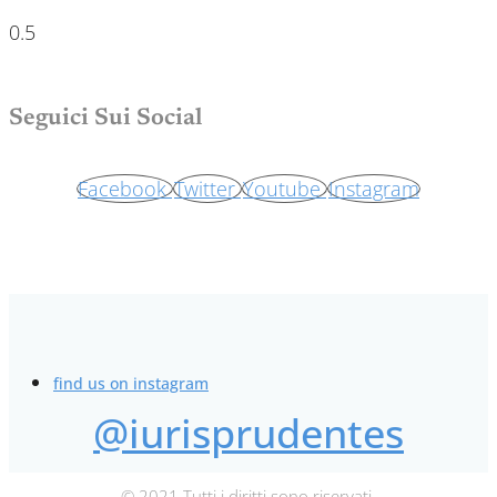
Seguici Sui Social
Facebook
Twitter
Youtube
Instagram
find us on instagram
@iurisprudentes
© 2021 Tutti i diritti sono riservati.