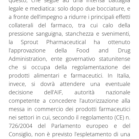
questo, che segue ad una intensa battaglia
legale e mediatica: solo dopo due bocciature, e
a fronte dell’impegno a ridurre i principali effetti
collaterali del farmaco, tra cui calo della
pressione sanguigna, stanchezza e svenimenti,
la Sprout Pharmaceutical ha ottenuto
l’approvazione della Food and Drug
Administration, ente governativo statunitense
che si occupa della regolamentazione dei
prodotti alimentari e farmaceutici. In Italia,
invece, si dovrà attendere una eventuale
decisione dell’AIF, autorità nazionale
competente a concedere l’autorizzazione alla
messa in commercio dei prodotti farmaceutici
nei settori in cui, secondo il regolamento (CE) n.
726/2004 del Parlamento europeo e del
Consiglio, non è previsto l’espletamento di una