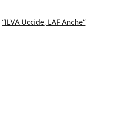
“ILVA Uccide, LAF Anche”