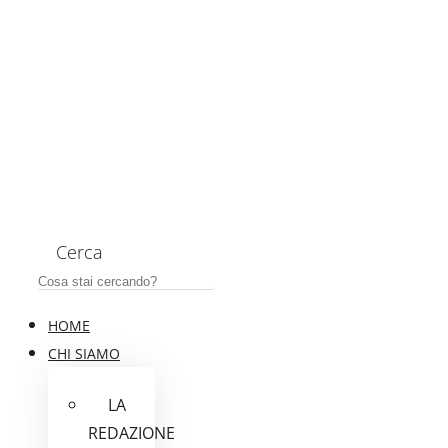
Cerca
HOME
CHI SIAMO
LA
REDAZIONE