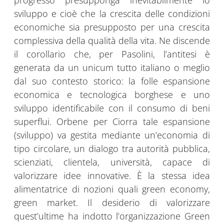
progresso presupponga inevitabilmente lo
sviluppo e cioè che la crescita delle condizioni
economiche sia presupposto per una crescita
complessiva della qualità della vita. Ne discende
il corollario che, per Pasolini, l’antitesi è
generata da un unicum tutto italiano o meglio
dal suo contesto storico: la folle espansione
economica e tecnologica borghese e uno
sviluppo identificabile con il consumo di beni
superflui. Orbene per Ciorra tale espansione
(sviluppo) va gestita mediante un’economia di
tipo circolare, un dialogo tra autorità pubblica,
scienziati, clientela, università, capace di
valorizzare idee innovative. È la stessa idea
alimentatrice di nozioni quali green economy,
green market. Il desiderio di valorizzare
quest’ultime ha indotto l’organizzazione Green