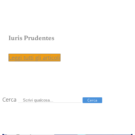
Iuris Prudentes
Leggi tutti gli articoli
Cerca
Cerca