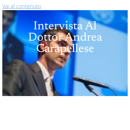
Vai al contenuto
Intervista Al
Dottor Andrea
Carapellese