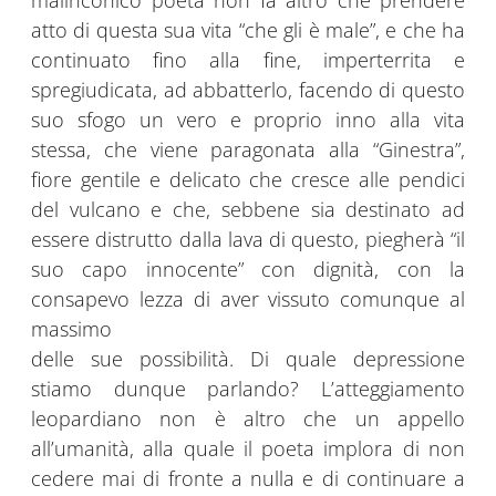
malinconico poeta non fa altro che prendere
atto di questa sua vita “che gli è male”, e che ha
continuato fino alla fine, imperterrita e
spregiudicata, ad abbatterlo, facendo di questo
suo sfogo un vero e proprio inno alla vita
stessa, che viene paragonata alla “Ginestra”,
fiore gentile e delicato che cresce alle pendici
del vulcano e che, sebbene sia destinato ad
essere distrutto dalla lava di questo, piegherà “il
suo capo innocente” con dignità, con la
consapevo lezza di aver vissuto comunque al
massimo
delle sue possibilità. Di quale depressione
stiamo dunque parlando? L’atteggiamento
leopardiano non è altro che un appello
all’umanità, alla quale il poeta implora di non
cedere mai di fronte a nulla e di continuare a