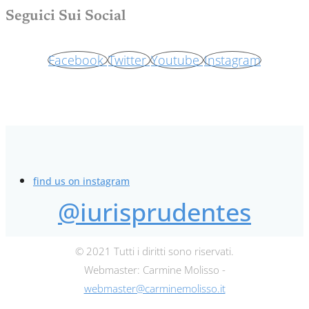
Seguici Sui Social
Facebook
Twitter
Youtube
Instagram
find us on instagram
@iurisprudentes
© 2021 Tutti i diritti sono riservati.
Webmaster: Carmine Molisso -
webmaster@carminemolisso.it