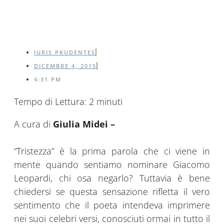
IURIS PRUDENTES
DICEMBRE 4, 2015
4:31 PM
Tempo di Lettura:
2
minuti
A cura di
Giulia Midei –
“Tristezza” è la prima parola che ci viene in
mente quando sentiamo nominare Giacomo
Leopardi, chi osa negarlo? Tuttavia è bene
chiedersi se questa sensazione rifletta il vero
sentimento che il poeta intendeva imprimere
nei suoi celebri versi, conosciuti ormai in tutto il