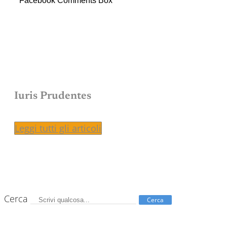
Facebook Comments Box
Iuris Prudentes
Leggi tutti gli articoli
Cerca
Cerca