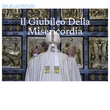
Vai al contenuto
Il Giubileo Della
Misericordia