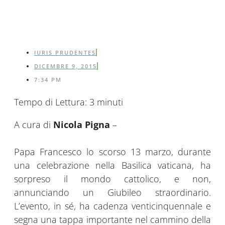
IURIS PRUDENTES
DICEMBRE 9, 2015
7:34 PM
Tempo di Lettura:
3
minuti
A cura di
Nicola Pigna
–
Papa Francesco lo scorso 13 marzo, durante
una celebrazione nella Basilica vaticana, ha
sorpreso il mondo cattolico, e non,
annunciando un Giubileo straordinario.
L’evento, in sé, ha cadenza venticinquennale e
segna una tappa importante nel cammino della