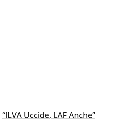
“ILVA Uccide, LAF Anche”