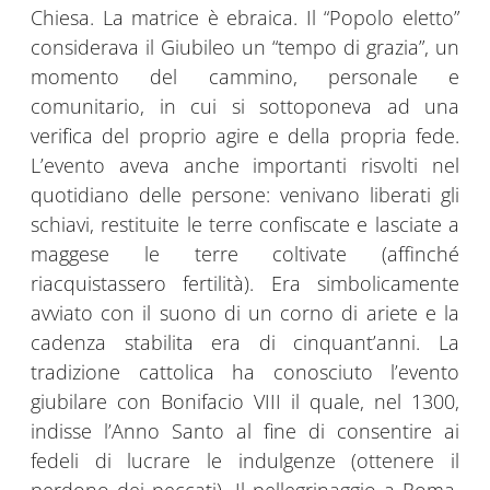
Chiesa. La matrice è ebraica. Il “Popolo eletto”
considerava il Giubileo un “tempo di grazia”, un
momento del cammino, personale e
comunitario, in cui si sottoponeva ad una
verifica del proprio agire e della propria fede.
L’evento aveva anche importanti risvolti nel
quotidiano delle persone: venivano liberati gli
schiavi, restituite le terre confiscate e lasciate a
maggese le terre coltivate (affinché
riacquistassero fertilità). Era simbolicamente
avviato con il suono di un corno di ariete e la
cadenza stabilita era di cinquant’anni. La
tradizione cattolica ha conosciuto l’evento
giubilare con Bonifacio VIII il quale, nel 1300,
indisse l’Anno Santo al fine di consentire ai
fedeli di lucrare le indulgenze (ottenere il