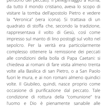
perdono dei peccati). Il pellegrinaggio a Roma,
da tutto il mondo cristiano, aveva lo scopo di
visitare la tomba dell’apostolo Pietro e vedere
la “Veronica” (vera icona). Si trattava di un
quadrato di stoffa che, secondo la tradizione,
rappresentava il volto di Gesù, così come
impresso sul manto di lino postogli sul volto nel
sepolcro. Per la verità era particolarmente
complesso ottenere la remissione dei peccati
alle condizioni della bolla di Papa Caetani: si
chiedeva ai romani di fare visita almeno trenta
volte alla Basilica di san Pietro, o a San Paolo
fuori le mura, e ai non romani almeno quindici
volte. Il Giubileo, quindi, nasce proprio come
occasione di purificazione dal peccato. Tale
condizione di rottura della “comunione” tra
l’uomo e Dio è pienamente sanabile alle