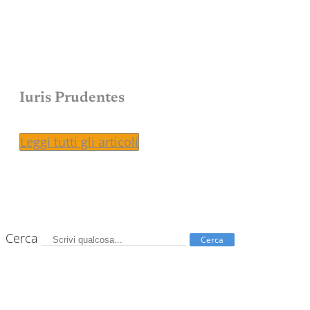
Iuris Prudentes
Leggi tutti gli articoli
Cerca
Cerca