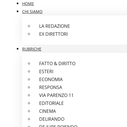
HOME
CHI SIAMO
LA REDAZIONE
EX DIRETTORI
RUBRICHE
FATTO & DIRITTO
ESTERI
ECONOMIA
RESPONSA
VIA PARENZO 11
EDITORIALE
CINEMA
DELIRANDO
DE IURE POIENDO