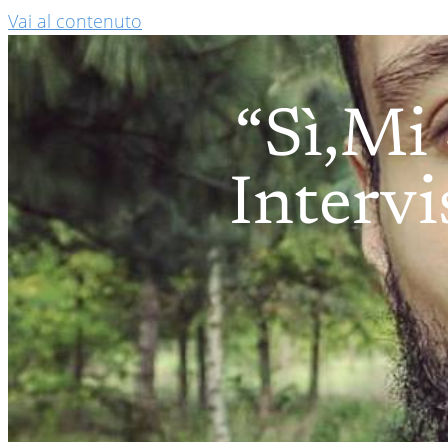
Vai al contenuto
“Sì,mi
Intervi