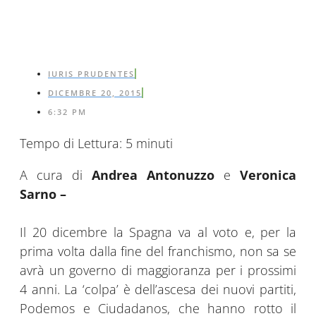
IURIS PRUDENTES
DICEMBRE 20, 2015
6:32 PM
Tempo di Lettura:
5
minuti
A cura di
Andrea Antonuzzo
e
Veronica
Sarno
–
Il 20 dicembre la Spagna va al voto e, per la
prima volta dalla fine del franchismo, non sa se
avrà un governo di maggioranza per i prossimi
4 anni. La ‘colpa’ è dell’ascesa dei nuovi partiti,
Podemos e Ciudadanos, che hanno rotto il