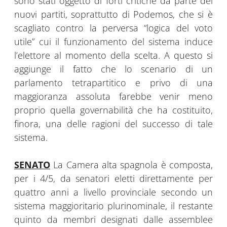
sono stati oggetto di forti critiche da parte dei
nuovi partiti, soprattutto di Podemos, che si è
scagliato contro la perversa “logica del voto
utile” cui il funzionamento del sistema induce
l’elettore al momento della scelta. A questo si
aggiunge il fatto che lo scenario di un
parlamento tetrapartitico e privo di una
maggioranza assoluta farebbe venir meno
proprio quella governabilità che ha costituito,
finora, una delle ragioni del successo di tale
sistema.
SENATO
La Camera alta spagnola è composta,
per i 4/5, da senatori eletti direttamente per
quattro anni a livello provinciale secondo un
sistema maggioritario plurinominale, il restante
quinto da membri designati dalle assemblee