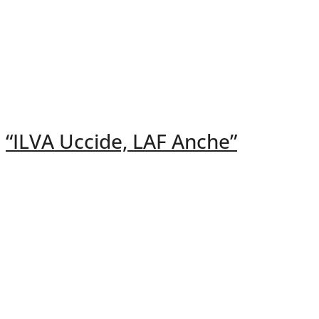
“ILVA Uccide, LAF Anche”