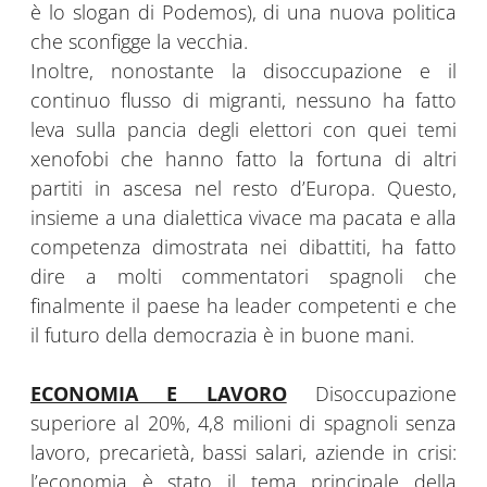
è lo slogan di Podemos), di una nuova politica
che sconfigge la vecchia.
Inoltre, nonostante la disoccupazione e il
continuo flusso di migranti, nessuno ha fatto
leva sulla pancia degli elettori con quei temi
xenofobi che hanno fatto la fortuna di altri
partiti in ascesa nel resto d’Europa. Questo,
insieme a una dialettica vivace ma pacata e alla
competenza dimostrata nei dibattiti, ha fatto
dire a molti commentatori spagnoli che
finalmente il paese ha leader competenti e che
il futuro della democrazia è in buone mani.
ECONOMIA E LAVORO
Disoccupazione
superiore al 20%, 4,8 milioni di spagnoli senza
lavoro, precarietà, bassi salari, aziende in crisi:
l’economia è stato il tema principale della