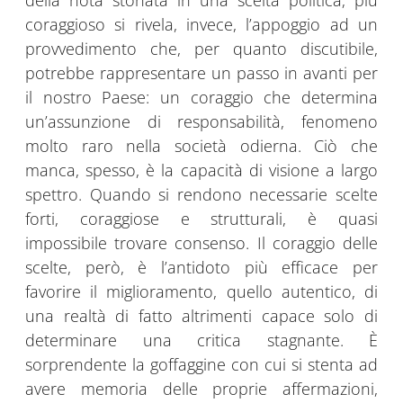
della nota stonata in una scelta politica; più
coraggioso si rivela, invece, l’appoggio ad un
provvedimento che, per quanto discutibile,
potrebbe rappresentare un passo in avanti per
il nostro Paese: un coraggio che determina
un’assunzione di responsabilità, fenomeno
molto raro nella società odierna. Ciò che
manca, spesso, è la capacità di visione a largo
spettro. Quando si rendono necessarie scelte
forti, coraggiose e strutturali, è quasi
impossibile trovare consenso. Il coraggio delle
scelte, però, è l’antidoto più efficace per
favorire il miglioramento, quello autentico, di
una realtà di fatto altrimenti capace solo di
determinare una critica stagnante. È
sorprendente la goffaggine con cui si stenta ad
avere memoria delle proprie affermazioni,