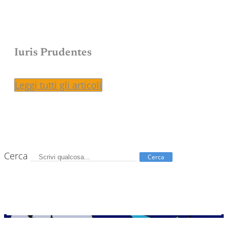
Iuris Prudentes
Leggi tutti gli articoli
Cerca
Cerca