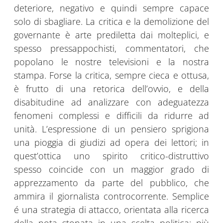
deteriore, negativo e quindi sempre capace
solo di sbagliare. La critica e la demolizione del
governante è arte prediletta dai molteplici, e
spesso pressappochisti, commentatori, che
popolano le nostre televisioni e la nostra
stampa. Forse la critica, sempre cieca e ottusa,
è frutto di una retorica dell’ovvio, e della
disabitudine ad analizzare con adeguatezza
fenomeni complessi e difficili da ridurre ad
unità. L’espressione di un pensiero sprigiona
una pioggia di giudizi ad opera dei lettori; in
quest’ottica uno spirito critico-distruttivo
spesso coincide con un maggior grado di
apprezzamento da parte del pubblico, che
ammira il giornalista controcorrente. Semplice
é una strategia di attacco, orientata alla ricerca