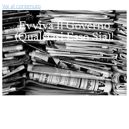
Vai al contenuto
Evviva Il Governo
(qualsiasi Esso Sia)!