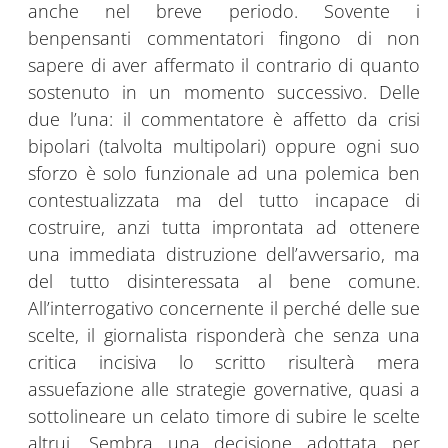
anche nel breve periodo. Sovente i
benpensanti commentatori fingono di non
sapere di aver affermato il contrario di quanto
sostenuto in un momento successivo. Delle
due l’una: il commentatore è affetto da crisi
bipolari (talvolta multipolari) oppure ogni suo
sforzo è solo funzionale ad una polemica ben
contestualizzata ma del tutto incapace di
costruire, anzi tutta improntata ad ottenere
una immediata distruzione dell’avversario, ma
del tutto disinteressata al bene comune.
All’interrogativo concernente il perché delle sue
scelte, il giornalista risponderà che senza una
critica incisiva lo scritto risulterà mera
assuefazione alle strategie governative, quasi a
sottolineare un celato timore di subire le scelte
altrui. Sembra una decisione adottata per