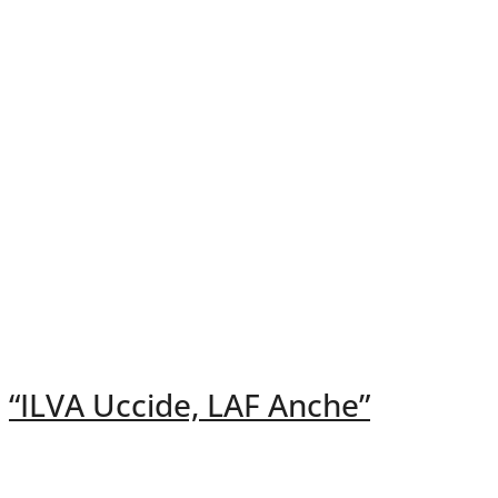
“ILVA Uccide, LAF Anche”