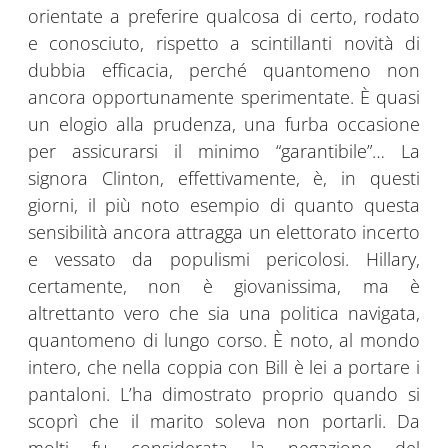
orientate a preferire qualcosa di certo, rodato
e conosciuto, rispetto a scintillanti novità di
dubbia efficacia, perché quantomeno non
ancora opportunamente sperimentate. È quasi
un elogio alla prudenza, una furba occasione
per assicurarsi il minimo “garantibile”… La
signora Clinton, effettivamente, è, in questi
giorni, il più noto esempio di quanto questa
sensibilità ancora attragga un elettorato incerto
e vessato da populismi pericolosi. Hillary,
certamente, non è giovanissima, ma è
altrettanto vero che sia una politica navigata,
quantomeno di lungo corso. È noto, al mondo
intero, che nella coppia con Bill è lei a portare i
pantaloni. L’ha dimostrato proprio quando si
scoprì che il marito soleva non portarli. Da