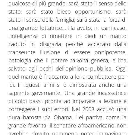
qualcosa di più grande: sarà stato il senso dello
stato, sarà stato bieco opportunismo, sarà
stato il senso della famiglia, sarà stata la forza di
una grande lottatrice… Ha avuto, in ogni caso,
l’intelligenza di rimettere in piedi un marito
caduto in disgrazia perché accecato dalla
transeunte illusione di essere onnipotente,
patologia che il potere talvolta genera, e l’ha
salvato agli occhi dell’opinione pubblica. Oggi
quel marito è lì accanto a lei a combattere per
lei. In questi anni si è dimostrata anche una
sapiente governante. Una grande incassatrice
di colpi bassi, pronta ad imparare la lezione e
correggere i suoi errori. Nel 2008 accusò una
dura batosta da Obama. Lei partiva come la
grande favorita, il senatore afroamericano non
avrebbe dovuto nemmeno poter immaginare