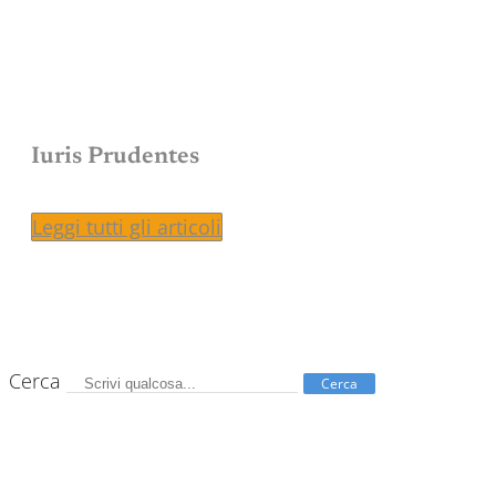
Iuris Prudentes
Leggi tutti gli articoli
Cerca
Cerca