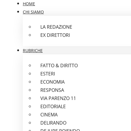
HOME
CHI SIAMO
LA REDAZIONE
EX DIRETTORI
RUBRICHE
FATTO & DIRITTO
ESTERI
ECONOMIA
RESPONSA
VIA PARENZO 11
EDITORIALE
CINEMA
DELIRANDO
DE IURE POIENDO