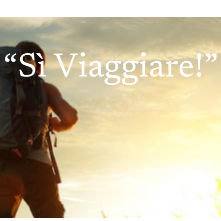
“Sì Viaggiare!”