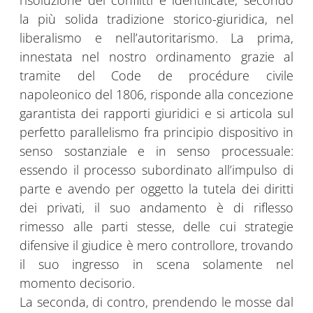
risoluzione dei conflitti e identificate, secondo
la più solida tradizione storico-giuridica, nel
liberalismo e nell’autoritarismo. La prima,
innestata nel nostro ordinamento grazie al
tramite del Code de procédure civile
napoleonico del 1806, risponde alla concezione
garantista dei rapporti giuridici e si articola sul
perfetto parallelismo fra principio dispositivo in
senso sostanziale e in senso processuale:
essendo il processo subordinato all’impulso di
parte e avendo per oggetto la tutela dei diritti
dei privati, il suo andamento è di riflesso
rimesso alle parti stesse, delle cui strategie
difensive il giudice è mero controllore, trovando
il suo ingresso in scena solamente nel
momento decisorio.
La seconda, di contro, prendendo le mosse dal