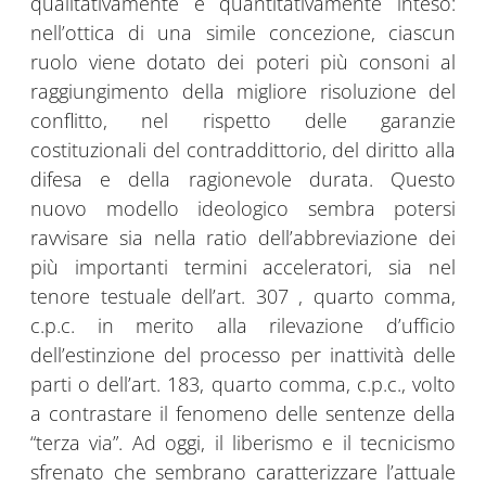
qualitativamente e quantitativamente inteso:
nell’ottica di una simile concezione, ciascun
ruolo viene dotato dei poteri più consoni al
raggiungimento della migliore risoluzione del
conflitto, nel rispetto delle garanzie
costituzionali del contraddittorio, del diritto alla
difesa e della ragionevole durata. Questo
nuovo modello ideologico sembra potersi
ravvisare sia nella ratio dell’abbreviazione dei
più importanti termini acceleratori, sia nel
tenore testuale dell’art. 307 , quarto comma,
c.p.c. in merito alla rilevazione d’ufficio
dell’estinzione del processo per inattività delle
parti o dell’art. 183, quarto comma, c.p.c., volto
a contrastare il fenomeno delle sentenze della
“terza via”. Ad oggi, il liberismo e il tecnicismo
sfrenato che sembrano caratterizzare l’attuale