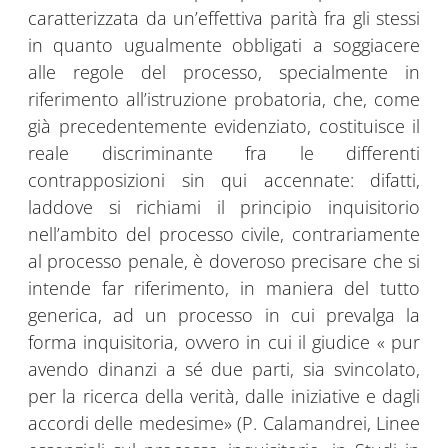
caratterizzata da un’effettiva parità fra gli stessi
in quanto ugualmente obbligati a soggiacere
alle regole del processo, specialmente in
riferimento all’istruzione probatoria, che, come
già precedentemente evidenziato, costituisce il
reale discriminante fra le differenti
contrapposizioni sin qui accennate: difatti,
laddove si richiami il principio inquisitorio
nell’ambito del processo civile, contrariamente
al processo penale, è doveroso precisare che si
intende far riferimento, in maniera del tutto
generica, ad un processo in cui prevalga la
forma inquisitoria, ovvero in cui il giudice « pur
avendo dinanzi a sé due parti, sia svincolato,
per la ricerca della verità, dalle iniziative e dagli
accordi delle medesime» (P. Calamandrei, Linee