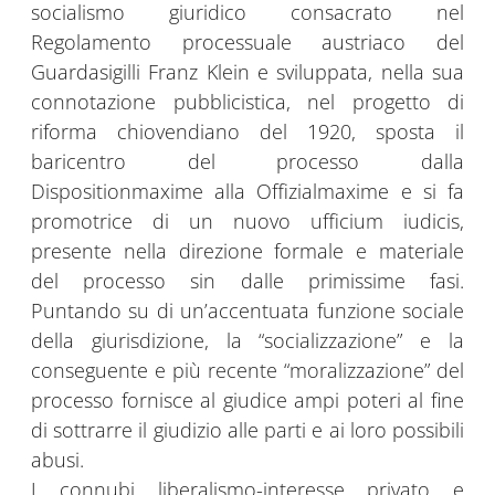
socialismo giuridico consacrato nel
Regolamento processuale austriaco del
Guardasigilli Franz Klein e sviluppata, nella sua
connotazione pubblicistica, nel progetto di
riforma chiovendiano del 1920, sposta il
baricentro del processo dalla
Dispositionmaxime alla Offizialmaxime e si fa
promotrice di un nuovo ufficium iudicis,
presente nella direzione formale e materiale
del processo sin dalle primissime fasi.
Puntando su di un’accentuata funzione sociale
della giurisdizione, la “socializzazione” e la
conseguente e più recente “moralizzazione” del
processo fornisce al giudice ampi poteri al fine
di sottrarre il giudizio alle parti e ai loro possibili
abusi.
I connubi liberalismo-interesse privato e