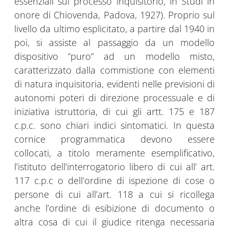
essenziali sul processo inquisitorio, in Studi in
onore di Chiovenda, Padova, 1927). Proprio sul
livello da ultimo esplicitato, a partire dal 1940 in
poi, si assiste al passaggio da un modello
dispositivo “puro” ad un modello misto,
caratterizzato dalla commistione con elementi
di natura inquisitoria, evidenti nelle previsioni di
autonomi poteri di direzione processuale e di
iniziativa istruttoria, di cui gli artt. 175 e 187
c.p.c. sono chiari indici sintomatici. In questa
cornice programmatica devono essere
collocati, a titolo meramente esemplificativo,
l’istituto dell’interrogatorio libero di cui all’ art.
117 c.p.c o dell’ordine di ispezione di cose o
persone di cui all’art. 118 a cui si ricollega
anche l’ordine di esibizione di documento o
altra cosa di cui il giudice ritenga necessaria