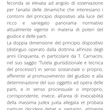
feconda se elevata ad angolo di osservazione
per l’analisi delle dinamiche che interessano i
contorni del principio dispositivo alla luce del
ricco e variegato panorama normativo
attualmente vigente in materia di poteri del
giudice e delle parti.
La doppia dimensione del principio dispositivo
(distinguo operato dalla dottrina all’inizio degli
anni Cinquanta, in particolare da T. Carnacini,
nel suo saggio “Tutela giurisdizionale e tecnica
del processo”) in senso sostanziale o proprio,
afferente al promuovimento del giudizio e alla
determinazione del suo oggetto ad opera delle
parti, e in senso processuale o improprio,
corrispondente, invece, all’area di invocabilità
della massima judex juxta allegata et probata
partium decidere debet e, pertanto, attinente