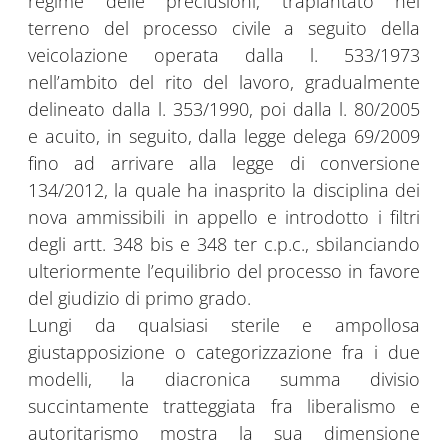
regime delle preclusioni, trapiantato nel
terreno del processo civile a seguito della
veicolazione operata dalla l. 533/1973
nell’ambito del rito del lavoro, gradualmente
delineato dalla l. 353/1990, poi dalla l. 80/2005
e acuito, in seguito, dalla legge delega 69/2009
fino ad arrivare alla legge di conversione
134/2012, la quale ha inasprito la disciplina dei
nova ammissibili in appello e introdotto i filtri
degli artt. 348 bis e 348 ter c.p.c., sbilanciando
ulteriormente l’equilibrio del processo in favore
del giudizio di primo grado.
Lungi da qualsiasi sterile e ampollosa
giustapposizione o categorizzazione fra i due
modelli, la diacronica summa divisio
succintamente tratteggiata fra liberalismo e
autoritarismo mostra la sua dimensione