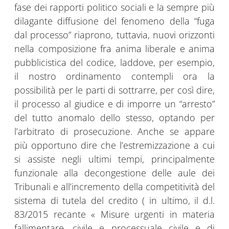
fase dei rapporti politico sociali e la sempre più
dilagante diffusione del fenomeno della “fuga
dal processo” riaprono, tuttavia, nuovi orizzonti
nella composizione fra anima liberale e anima
pubblicistica del codice, laddove, per esempio,
il nostro ordinamento contempli ora la
possibilità per le parti di sottrarre, per così dire,
il processo al giudice e di imporre un “arresto”
del tutto anomalo dello stesso, optando per
l’arbitrato di prosecuzione. Anche se appare
più opportuno dire che l’estremizzazione a cui
si assiste negli ultimi tempi, principalmente
funzionale alla decongestione delle aule dei
Tribunali e all’incremento della competitività del
sistema di tutela del credito ( in ultimo, il d.l.
83/2015 recante « Misure urgenti in materia
fallimentare, civile e processuale civile e di