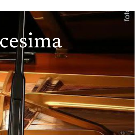
icesima