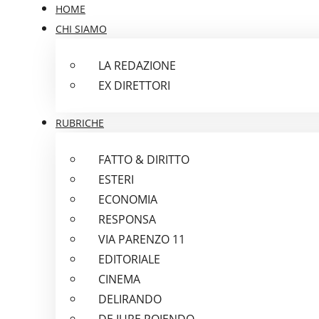
HOME
CHI SIAMO
LA REDAZIONE
EX DIRETTORI
RUBRICHE
FATTO & DIRITTO
ESTERI
ECONOMIA
RESPONSA
VIA PARENZO 11
EDITORIALE
CINEMA
DELIRANDO
DE IURE POIENDO