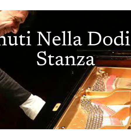
uti Nella Dod
Stanza