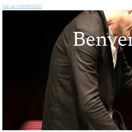
Vai al contenuto
Benven