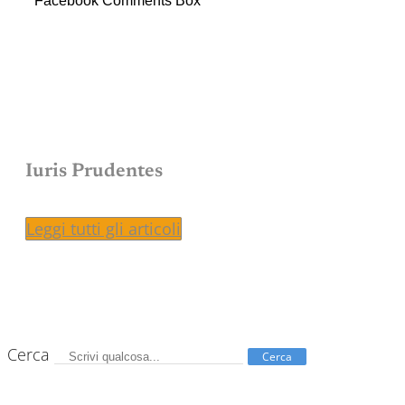
Facebook Comments Box
Iuris Prudentes
Leggi tutti gli articoli
Cerca
Cerca