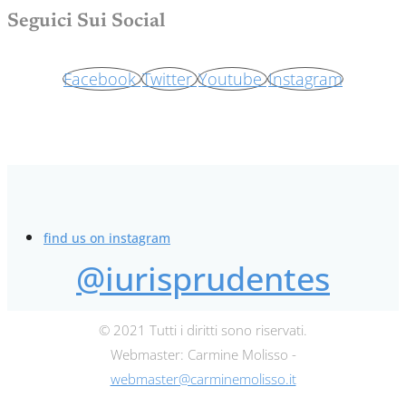
Seguici Sui Social
Facebook
Twitter
Youtube
Instagram
find us on instagram
@iurisprudentes
© 2021 Tutti i diritti sono riservati.
Webmaster: Carmine Molisso -
webmaster@carminemolisso.it