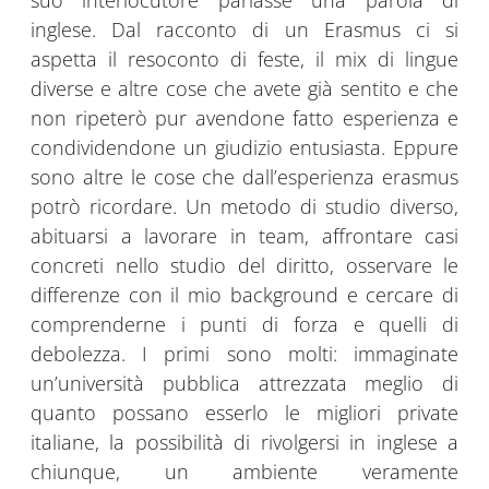
suo interlocutore parlasse una parola di
inglese. Dal racconto di un Erasmus ci si
aspetta il resoconto di feste, il mix di lingue
diverse e altre cose che avete già sentito e che
non ripeterò pur avendone fatto esperienza e
condividendone un giudizio entusiasta. Eppure
sono altre le cose che dall’esperienza erasmus
potrò ricordare. Un metodo di studio diverso,
abituarsi a lavorare in team, affrontare casi
concreti nello studio del diritto, osservare le
differenze con il mio background e cercare di
comprenderne i punti di forza e quelli di
debolezza. I primi sono molti: immaginate
un’università pubblica attrezzata meglio di
quanto possano esserlo le migliori private
italiane, la possibilità di rivolgersi in inglese a
chiunque, un ambiente veramente