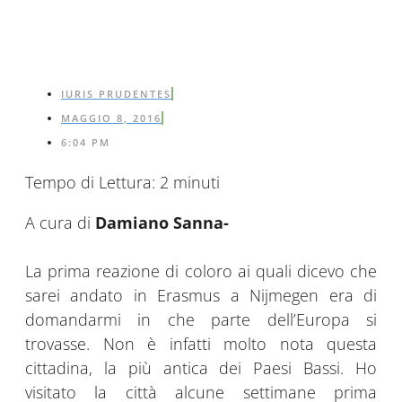
IURIS PRUDENTES
MAGGIO 8, 2016
6:04 PM
Tempo di Lettura:
2
minuti
A cura di
Damiano Sanna-
La prima reazione di coloro ai quali dicevo che
sarei andato in Erasmus a Nijmegen era di
domandarmi in che parte dell’Europa si
trovasse. Non è infatti molto nota questa
cittadina, la più antica dei Paesi Bassi. Ho
visitato la città alcune settimane prima