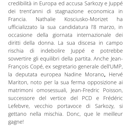
credibilità in Europa ed accusa Sarkozy e Juppé
dei trent’anni di stagnazione economica in
Francia. Nathalie Kosciusko-Morizet ha
ufficializzato la sua candidatura l’8 marzo, in
occasione della giornata internazionale dei
diritti della donna. La sua discesa in campo
rischia di indebolire Juppé e potrebbe
sovvertire gli equilibri della partita. Anche Jean-
François Copé, ex segretario generale dell’UMP,
la deputata europea Nadine Morano
,
Hervé
Mariton, noto per la sua ferma opposizione ai
matrimoni omosessuali, Jean-Fredric Poisson,
successore del vertice del PCD e Frédéric
Lefebvre, vecchio portavoce di Sarkozy, si
gettano nella mischia. Donc, que le meilleur
gagne!