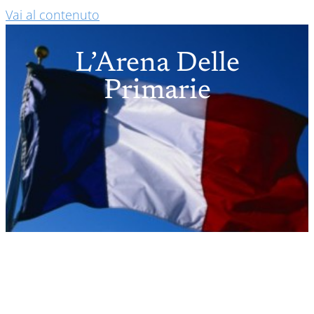
Vai al contenuto
L’Arena Delle
Primarie