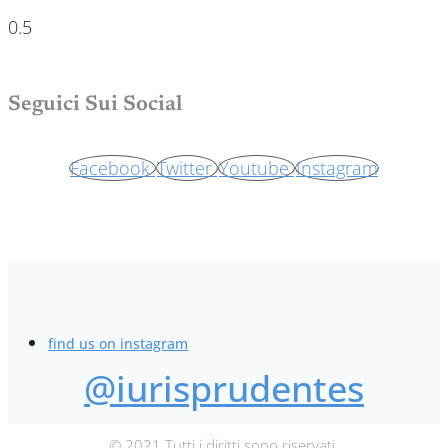
Seguici Sui Social
Facebook
Twitter
Youtube
Instagram
find us on instagram
@iurisprudentes
© 2021 Tutti i diritti sono riservati.