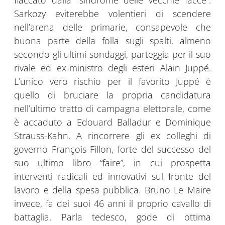
fiaccato dalla “sindrome delle vecchie facce”.
Sarkozy eviterebbe volentieri di scendere
nell’arena delle primarie, consapevole che
buona parte della folla sugli spalti, almeno
secondo gli ultimi sondaggi, parteggia per il suo
rivale ed ex-ministro degli esteri Alain Juppé.
L’unico vero rischio per il favorito Juppé è
quello di bruciare la propria candidatura
nell’ultimo tratto di campagna elettorale, come
è accaduto a Edouard Balladur e Dominique
Strauss-Kahn. A rincorrere gli ex colleghi di
governo François Fillon, forte del successo del
suo ultimo libro “faire”, in cui prospetta
interventi radicali ed innovativi sul fronte del
lavoro e della spesa pubblica. Bruno Le Maire
invece, fa dei suoi 46 anni il proprio cavallo di
battaglia. Parla tedesco, gode di ottima