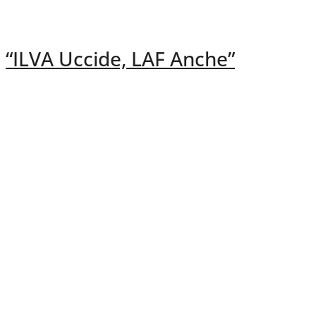
“ILVA Uccide, LAF Anche”