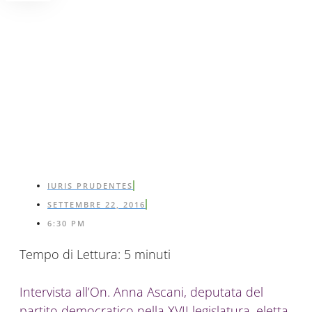
IURIS PRUDENTES
SETTEMBRE 22, 2016
6:30 PM
Tempo di Lettura:
5
minuti
Intervista all’On. Anna Ascani, deputata del
partito democratico nella XVII legislatura, eletta