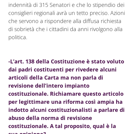
indennità di 315 Senatori e che lo stipendio dei
consiglieri regionali avrà un tetto preciso. Azioni
che servono a rispondere alla diffusa richiesta
di sobrietà che i cittadini da anni rivolgono alla
politica.
-L’art. 138 della Costituzione è stato voluto
dai padri costituenti per rivedere alcuni
articoli della Carta ma non parla di
revisione dell’intero impianto
costituzionale. Richiamare questo articolo
per legittimare una riforma così ampia ha
indotto alcuni costituzionalisti a parlare di
abuso della norma di revisione
costituzionale. A tal proposito, qual è la
sua opinione?