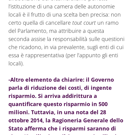
l’istituzione di una camera delle autonomie
locali è il frutto di una scelta ben precisa: non
certo quella di cancellare
tout court
un ramo
del Parlamento, ma attribuire a questa
seconda assise la responsabilità sulle questioni
che ricadono, in via prevalente, sugli enti di cui
essa è rappresentativa (per l’appunto gli enti
locali).
-Altro elemento da chiarire: il Governo
parla di riduzione dei costi, di ingente
risparmio. Si arriva addirittura a
quantificare questo risparmio in 500
milioni. Tuttavia, in una nota del 28
ottobre 2014, la Ragioneria Generale dello
Stato afferma che i risparmi saranno di