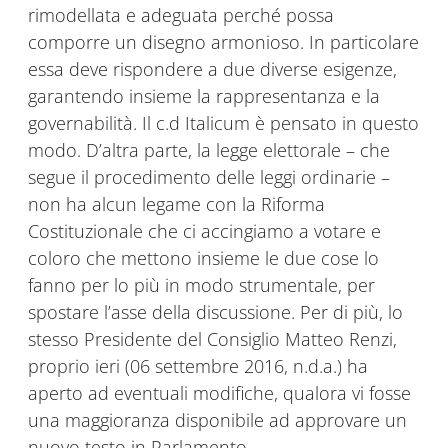
rimodellata e adeguata perché possa
comporre un disegno armonioso. In particolare
essa deve rispondere a due diverse esigenze,
garantendo insieme la rappresentanza e la
governabilità. Il c.d Italicum è pensato in questo
modo. D’altra parte, la legge elettorale – che
segue il procedimento delle leggi ordinarie –
non ha alcun legame con la Riforma
Costituzionale che ci accingiamo a votare e
coloro che mettono insieme le due cose lo
fanno per lo più in modo strumentale, per
spostare l’asse della discussione. Per di più, lo
stesso Presidente del Consiglio Matteo Renzi,
proprio ieri (06 settembre 2016, n.d.a.) ha
aperto ad eventuali modifiche, qualora vi fosse
una maggioranza disponibile ad approvare un
nuovo testo in Parlamento.