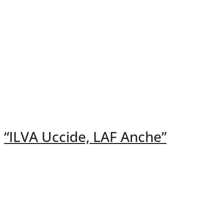
“ILVA Uccide, LAF Anche”