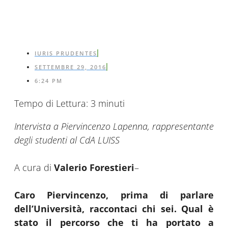
IURIS PRUDENTES
SETTEMBRE 29, 2016
6:24 PM
Tempo di Lettura:
3
minuti
Intervista a Piervincenzo Lapenna, rappresentante
degli studenti al CdA LUISS
A cura di
Valerio Forestieri
–
Caro Piervincenzo, prima di parlare
dell’Università, raccontaci chi sei. Qual è
stato il percorso che ti ha portato a