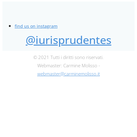
find us on instagram
@iurisprudentes
© 2021 Tutti i diritti sono riservati.
Webmaster: Carmine Molisso -
webmaster@carminemolisso.it