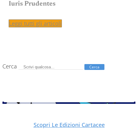
Iuris Prudentes
Leggi tutti gli articoli
Cerca
Cerca
Scopri Le Edizioni Cartacee