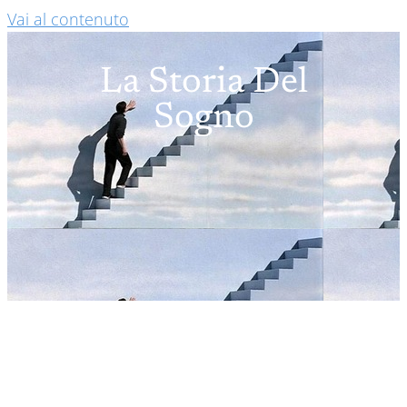
Vai al contenuto
La Storia Del
Sogno