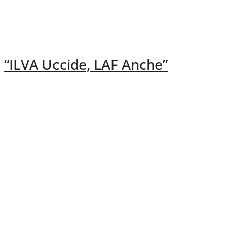
“ILVA Uccide, LAF Anche”