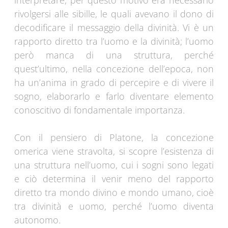
interpretare, per questo motivo era necessario
rivolgersi alle sibille, le quali avevano il dono di
decodificare il messaggio della divinità. Vi è un
rapporto diretto tra l’uomo e la divinità; l’uomo
però manca di una struttura, perché
quest’ultimo, nella concezione dell’epoca, non
ha un’anima in grado di percepire e di vivere il
sogno, elaborarlo e farlo diventare elemento
conoscitivo di fondamentale importanza.
Con il pensiero di Platone, la concezione
omerica viene stravolta, si scopre l’esistenza di
una struttura nell’uomo, cui i sogni sono legati
e ciò determina il venir meno del rapporto
diretto tra mondo divino e mondo umano, cioè
tra divinità e uomo, perché l’uomo diventa
autonomo.