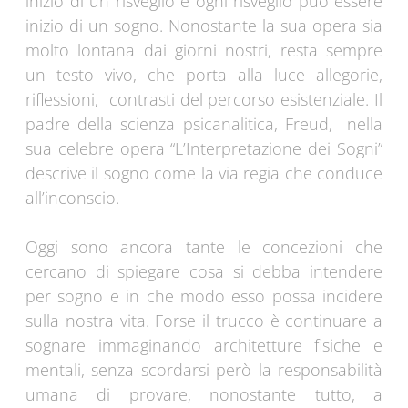
inizio di un risveglio e ogni risveglio può essere
inizio di un sogno. Nonostante la sua opera sia
molto lontana dai giorni nostri, resta sempre
un testo vivo, che porta alla luce allegorie,
riflessioni, contrasti del percorso esistenziale. Il
padre della scienza psicanalitica, Freud, nella
sua celebre opera “L’Interpretazione dei Sogni”
descrive il sogno come la via regia che conduce
all’inconscio.
Oggi sono ancora tante le concezioni che
cercano di spiegare cosa si debba intendere
per sogno e in che modo esso possa incidere
sulla nostra vita. Forse il trucco è continuare a
sognare immaginando architetture fisiche e
mentali, senza scordarsi però la responsabilità
umana di provare, nonostante tutto, a