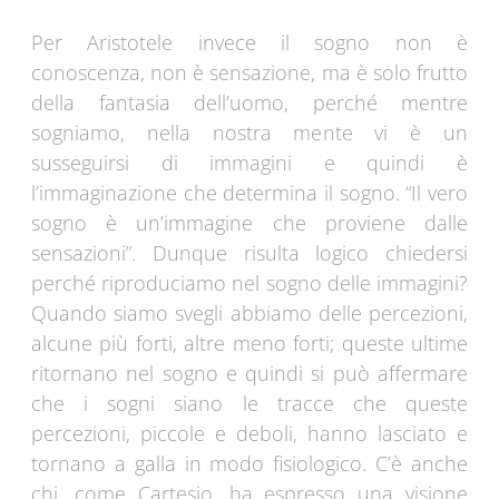
Per Aristotele invece il sogno non è
conoscenza, non è sensazione, ma è solo frutto
della fantasia dell’uomo, perché mentre
sogniamo, nella nostra mente vi è un
susseguirsi di immagini e quindi è
l’immaginazione che determina il sogno. “Il vero
sogno è un’immagine che proviene dalle
sensazioni”. Dunque risulta logico chiedersi
perché riproduciamo nel sogno delle immagini?
Quando siamo svegli abbiamo delle percezioni,
alcune più forti, altre meno forti; queste ultime
ritornano nel sogno e quindi si può affermare
che i sogni siano le tracce che queste
percezioni, piccole e deboli, hanno lasciato e
tornano a galla in modo fisiologico. C’è anche
chi, come Cartesio, ha espresso una visione