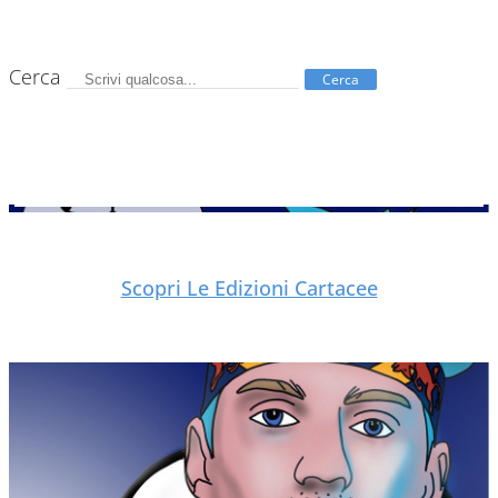
Cerca
Cerca
Scopri Le Edizioni Cartacee