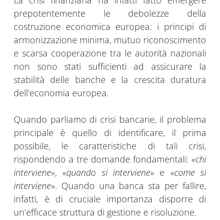
La crisi finanziaria ha infatti fatto emergere
prepotentemente le debolezze della
costruzione economica europea: i principi di
armonizzazione minima, mutuo riconoscimento
e scarsa cooperazione tra le autorità nazionali
non sono stati sufficienti ad assicurare la
stabilità delle banche e la crescita duratura
dell’economia europea.
Quando parliamo di crisi bancarie, il problema
principale è quello di identificare, il prima
possibile, le caratteristiche di tali crisi,
rispondendo a tre domande fondamentali: «
chi
interviene
», «
quando si interviene
» e «
come si
interviene
». Quando una banca sta per fallire,
infatti, è di cruciale importanza disporre di
un’efficace struttura di gestione e risoluzione.