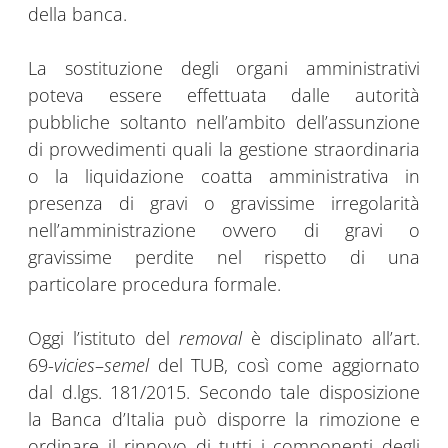
della banca.
La sostituzione degli organi amministrativi
poteva essere effettuata dalle autorità
pubbliche soltanto nell’ambito dell’assunzione
di provvedimenti quali la gestione straordinaria
o la liquidazione coatta amministrativa in
presenza di gravi o gravissime irregolarità
nell’amministrazione ovvero di gravi o
gravissime perdite nel rispetto di una
particolare procedura formale.
Oggi l’istituto del
removal
è disciplinato all’art.
69-
vicies
–
semel
del TUB, così come aggiornato
dal d.lgs. 181/2015. Secondo tale disposizione
la Banca d’Italia può disporre la rimozione e
ordinare il rinnovo di tutti i componenti degli