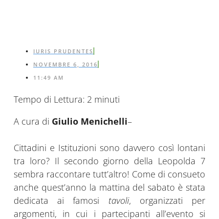
IURIS PRUDENTES
NOVEMBRE 6, 2016
11:49 AM
Tempo di Lettura:
2
minuti
A cura di
Giulio Menichelli
–
Cittadini e Istituzioni sono davvero così lontani
tra loro? Il secondo giorno della Leopolda 7
sembra raccontare tutt’altro! Come di consueto
anche quest’anno la mattina del sabato è stata
dedicata ai famosi
tavoli
, organizzati per
argomenti, in cui i partecipanti all’evento si