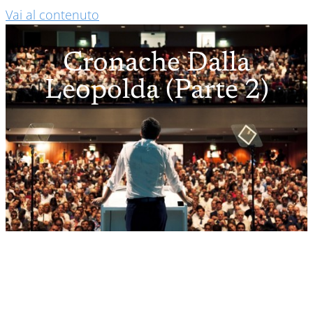
Vai al contenuto
Cronache Dalla
Leopolda (parte 2)