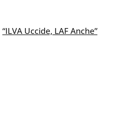
“ILVA Uccide, LAF Anche”