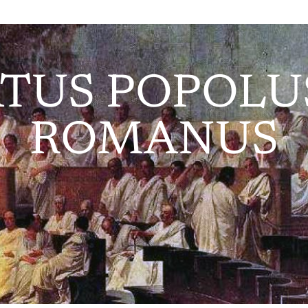
TUS POPOL
ROMANUS