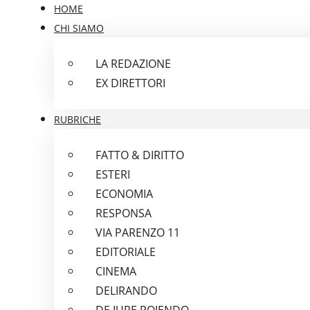
HOME
CHI SIAMO
LA REDAZIONE
EX DIRETTORI
RUBRICHE
FATTO & DIRITTO
ESTERI
ECONOMIA
RESPONSA
VIA PARENZO 11
EDITORIALE
CINEMA
DELIRANDO
DE IURE POIENDO