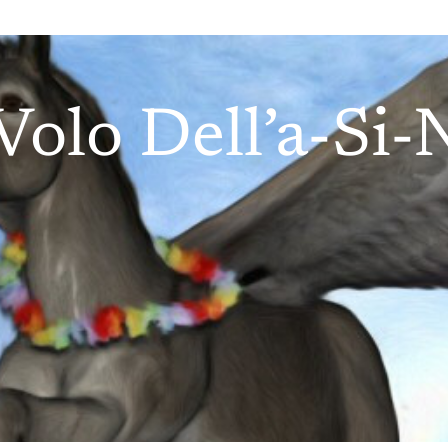
 Volo Dell’a-Si-