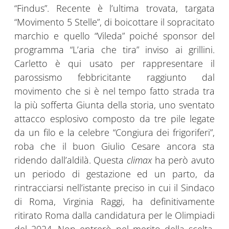
“Findus”. Recente è l’ultima trovata, targata
“Movimento 5 Stelle”, di boicottare il sopracitato
marchio e quello “Vileda” poiché sponsor del
programma “L’aria che tira” inviso ai grillini.
Carletto è qui usato per rappresentare il
parossismo febbricitante raggiunto dal
movimento che si è nel tempo fatto strada tra
la più sofferta Giunta della storia, uno sventato
attacco esplosivo composto da tre pile legate
da un filo e la celebre “Congiura dei frigoriferi”,
roba che il buon Giulio Cesare ancora sta
ridendo dall’aldilà. Questa
climax
ha però avuto
un periodo di gestazione ed un parto, da
rintracciarsi nell’istante preciso in cui il Sindaco
di Roma, Virginia Raggi, ha definitivamente
ritirato Roma dalla candidatura per le Olimpiadi