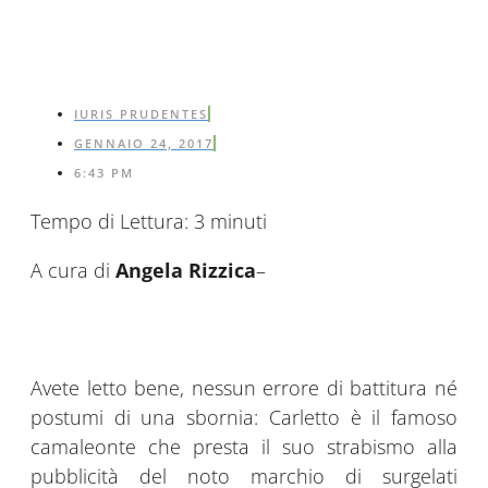
IURIS PRUDENTES
GENNAIO 24, 2017
6:43 PM
Tempo di Lettura:
3
minuti
A cura di
Angela Rizzica
–
Avete letto bene, nessun errore di battitura né
postumi di una sbornia: Carletto è il famoso
camaleonte che presta il suo strabismo alla
pubblicità del noto marchio di surgelati