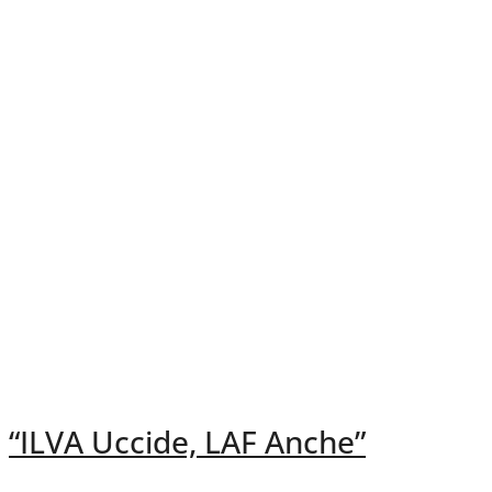
“ILVA Uccide, LAF Anche”