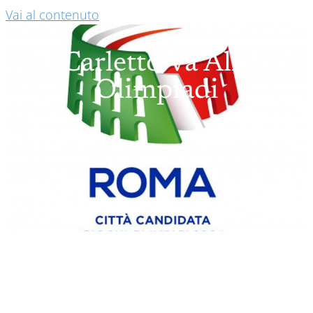
Vai al contenuto
Carletto Va Alle
Olimpiadi