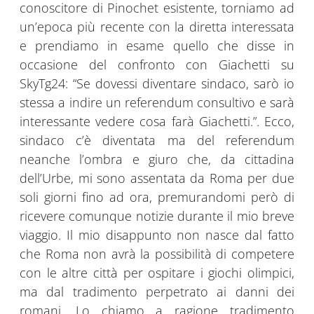
conoscitore di Pinochet esistente, torniamo ad
un’epoca più recente con la diretta interessata
e prendiamo in esame quello che disse in
occasione del confronto con Giachetti su
SkyTg24: “Se dovessi diventare sindaco, sarò io
stessa a indire un referendum consultivo e sarà
interessante vedere cosa farà Giachetti.”. Ecco,
sindaco c’è diventata ma del referendum
neanche l’ombra e giuro che, da cittadina
dell’Urbe, mi sono assentata da Roma per due
soli giorni fino ad ora, premurandomi però di
ricevere comunque notizie durante il mio breve
viaggio. Il mio disappunto non nasce dal fatto
che Roma non avrà la possibilità di competere
con le altre città per ospitare i giochi olimpici,
ma dal tradimento perpetrato ai danni dei
romani. Lo chiamo a ragione tradimento