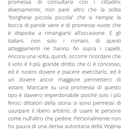
promessa di consultarsi con i cittadini;
diversamente, non pare altro che la solita
“borghese piccola piccola” che si riempie la
bocca di parole vane e di promesse vuote che
è disposta a rimangiarsi all’occasione. E gli
italiani, non solo i romani, di questi
atteggiamenti ne hanno fin sopra i capelli.
Ancora una volta, quindi, occorre ricordare che
il voto è il più grande diritto che ci è concesso,
ed è nostro dovere e piacere esercitarlo, ed è
un dovere ancor maggiore permetterci di
votare. Mancare su una promessa di questo
tipo è davvero imperdonabile poiché solo i più
feroci dittatori della storia si sono permessi di
usurpare il libero arbitrio, di usare le persone
come null’altro che pedine. Personalmente non
ho paura di una deriva autoritaria della Virginia