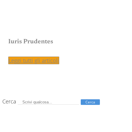
Iuris Prudentes
Leggi tutti gli articoli
Cerca
Cerca