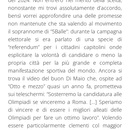
del 2024. Non entrerò nel merito della scelta,
nonostante mi trovi assolutamente d’accordo,
bensì vorrei approfondire una delle promesse
non mantenute che sta valendo al movimento
il soprannome di “5Balle”: durante la campagna
elettorale si era parlato di una specie di
“referendum” per i cittadini capitolini onde
esplicitare la volontà di candidare o meno la
propria città per la più grande e completa
manifestazione sportiva del mondo. Ancora si
trova il video del buon Di Maio che, ospite ad
“Otto e mezzo” quasi un anno fa, prometteva
sui teleschermi: “Sosterremo la candidatura alle
Olimpiadi se vinceremo a Roma. […] Speriamo
di vincere e di essere i migliori alleati delle
Olimpiadi per fare un ottimo lavoro”. Volendo
essere particolarmente clementi col maggior