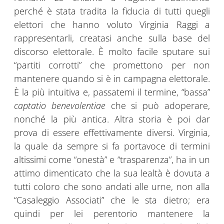
perché è stata tradita la fiducia di tutti quegli
elettori che hanno voluto Virginia Raggi a
rappresentarli, creatasi anche sulla base del
discorso elettorale. È molto facile sputare sui
“partiti corrotti” che promettono per non
mantenere quando si è in campagna elettorale.
È la più intuitiva e, passatemi il termine, “bassa”
captatio benevolentiae
che si può adoperare,
nonché la più antica. Altra storia è poi dar
prova di essere effettivamente diversi. Virginia,
la quale da sempre si fa portavoce di termini
altissimi come “onestà” e “trasparenza”, ha in un
attimo dimenticato che la sua lealtà è dovuta a
tutti coloro che sono andati alle urne, non alla
“Casaleggio Associati” che le sta dietro; era
quindi per lei perentorio mantenere la