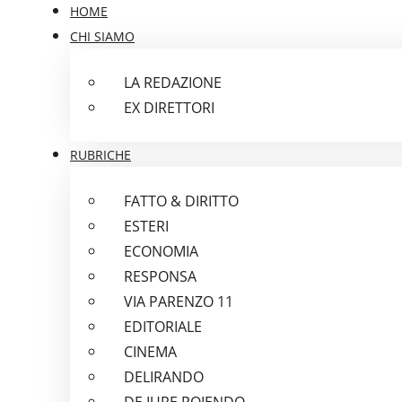
HOME
CHI SIAMO
LA REDAZIONE
EX DIRETTORI
RUBRICHE
FATTO & DIRITTO
ESTERI
ECONOMIA
RESPONSA
VIA PARENZO 11
EDITORIALE
CINEMA
DELIRANDO
DE IURE POIENDO