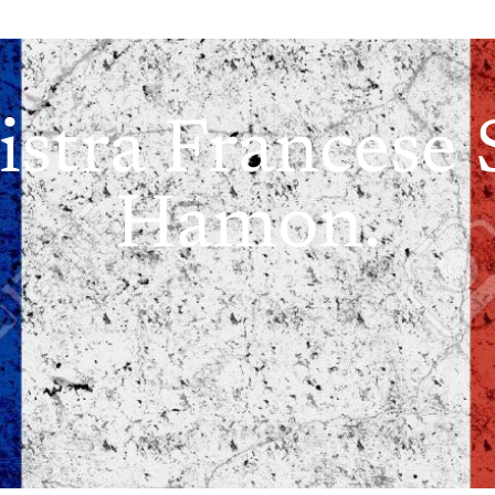
istra Francese 
Hamon.