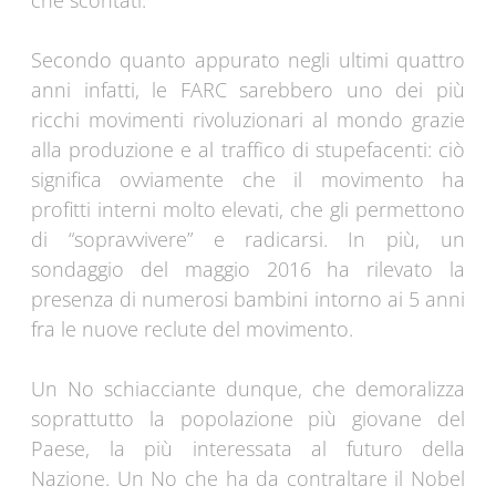
che scontati.
Secondo quanto appurato negli ultimi quattro
anni infatti, le FARC sarebbero uno dei più
ricchi movimenti rivoluzionari al mondo grazie
alla produzione e al traffico di stupefacenti: ciò
significa ovviamente che il movimento ha
profitti interni molto elevati, che gli permettono
di “sopravvivere” e radicarsi. In più, un
sondaggio del maggio 2016 ha rilevato la
presenza di numerosi bambini intorno ai 5 anni
fra le nuove reclute del movimento.
Un No schiacciante dunque, che demoralizza
soprattutto la popolazione più giovane del
Paese, la più interessata al futuro della
Nazione. Un No che ha da contraltare il Nobel