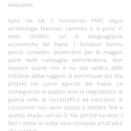
eloquente.
Nato nel ’64, il movimento FARC segue
un’ideologia Marxista- Leninista e si pone in
netto conflitto con le disuguaglianze
economiche del Paese. I fondatori furono
piccoli contadini, provenienti per la maggior
parte dalle campagne dell’entroterra. Non
stupisce quindi che il no alla ratifica delle
trattative abbia raggiuto la percentuale più alta
proprio nel cuore agricolo del Paese. Le
conseguenze di quattro anni di negoziazioni, di
guerra civile, di narcotraffico ed estorsioni, di
corruzione, non sono bastati a mettere fine a
questo strazio con un Sì. Ma perché ha vinto il
No? I motivi in realtà sono molteplici e tutt’altro