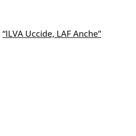
“ILVA Uccide, LAF Anche”