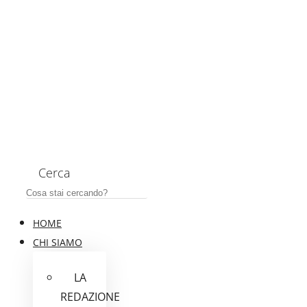
Cerca
HOME
CHI SIAMO
LA
REDAZIONE