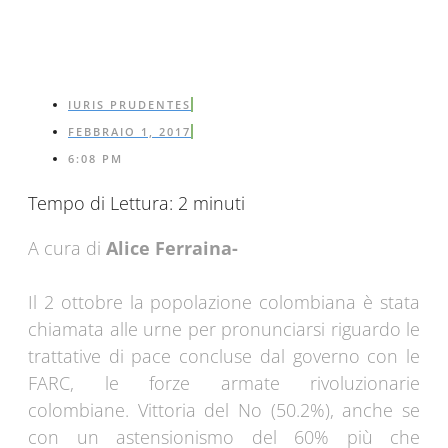
IURIS PRUDENTES
FEBBRAIO 1, 2017
6:08 PM
Tempo di Lettura:
2
minuti
A cura di
Alice Ferraina-
Il 2 ottobre la popolazione colombiana è stata
chiamata alle urne per pronunciarsi riguardo le
trattative di pace concluse dal governo con le
FARC, le forze armate rivoluzionarie
colombiane. Vittoria del No (50.2%), anche se
con un astensionismo del 60% più che