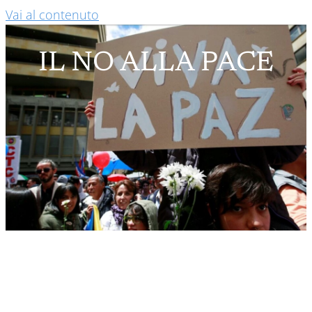
Vai al contenuto
IL NO ALLA PACE