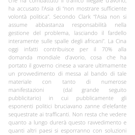
che ha combattuto il traffico illegale d’avorio,
ha accusato l’Asia di “non mostrare sufficiente
volontà politica”. Secondo Clark “l’Asia non si
assume abbastanza responsabilità nella
gestione del problema, lasciando il fardello
interamente sulle spalle degli africani”. La Cina
oggi infatti contribuisce per il 70% alla
domanda mondiale d’avorio, cosa che ha
portato il governo cinese a varare ultimamente
un provvedimento di messa al bando di tale
materiale con tanto di numerose
manifestazioni (dal grande seguito
pubblicitario) in cui pubblicamente gli
esponenti politici bruciavano zanne d’elefante
sequestrate ai trafficanti. Non resta che vedere
quanto a lungo durerà questo ravvedimento e
quanti altri paesi si esporranno con soluzioni