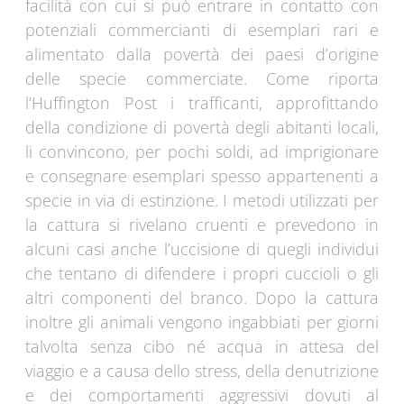
facilità con cui si può entrare in contatto con
potenziali commercianti di esemplari rari e
alimentato dalla povertà dei paesi d’origine
delle specie commerciate. Come riporta
l’Huffington Post i trafficanti, approfittando
della condizione di povertà degli abitanti locali,
li convincono, per pochi soldi, ad imprigionare
e consegnare esemplari spesso appartenenti a
specie in via di estinzione. I metodi utilizzati per
la cattura si rivelano cruenti e prevedono in
alcuni casi anche l’uccisione di quegli individui
che tentano di difendere i propri cuccioli o gli
altri componenti del branco. Dopo la cattura
inoltre gli animali vengono ingabbiati per giorni
talvolta senza cibo né acqua in attesa del
viaggio e a causa dello stress, della denutrizione
e dei comportamenti aggressivi dovuti al