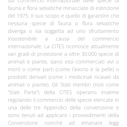
sul commercio internazionale delle specie di
fauna e flora selvatiche minacciate di estinzione
del 1975. Il suo scopo e quello di garantire che
nessuna specie di fauna o flora selvatiche
divenga o sia soggetta ad uno sfruttamento
insostenibile a causa del commercio
internazionale. La CITES riconosce attualmente
vari gradi di protezione a oltre 30.000 specie di
animali e piante, siano essi commerciati vivi o
morti o come parti (come l’avorio e la pelle) o
prodotti derivati (come i medicinali ricavati da
animali o piante). Gli Stati membri (noti come
“Stati Parte”) della CITES operano insieme
regolando il commercio delle specie elencate in
una delle tre Appendici della convenzione e
sono tenuti ad applicare i provvedimenti della
Convenzione nonché ad emanare leggi