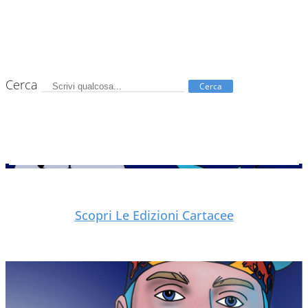
Cerca
Cerca
Scopri Le Edizioni Cartacee