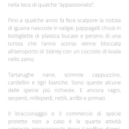
nella teca di qualche “appassionato”.
Fino a qualche anno fa fece scalpore la notizia
di iguana nascoste in valigie, pappagalli chiusi in
bottigliette di plastica bucate e persino di una
turista che l’anno scorso venne bloccata
all’aeroporto di Sidney con un cucciolo di koala
nello zaino.
Tartarughe nane, scimmie cappuccino,
cardellini e tigri bianche. Sono queste alcune
delle specie più richieste. E ancora ragni,
serpenti, millepiedi, rettili, anfibi e primati.
Il bracconaggio e il commercio di specie
protette non a caso è la quarta attività