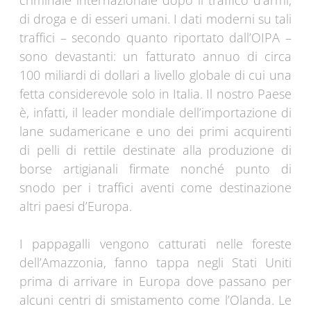
criminale internazionale dopo il traffico d’armi,
di droga e di esseri umani. I dati moderni su tali
traffici – secondo quanto riportato dall’OIPA –
sono devastanti: un fatturato annuo di circa
100 miliardi di dollari a livello globale di cui una
fetta considerevole solo in Italia. Il nostro Paese
è, infatti, il leader mondiale dell’importazione di
lane sudamericane e uno dei primi acquirenti
di pelli di rettile destinate alla produzione di
borse artigianali firmate nonché punto di
snodo per i traffici aventi come destinazione
altri paesi d’Europa.
I pappagalli vengono catturati nelle foreste
dell’Amazzonia, fanno tappa negli Stati Uniti
prima di arrivare in Europa dove passano per
alcuni centri di smistamento come l’Olanda. Le