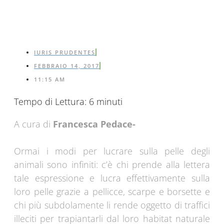
IURIS PRUDENTES
FEBBRAIO 14, 2017
11:15 AM
Tempo di Lettura:
6
minuti
A cura di
Francesca Pedace-
Ormai i modi per lucrare sulla pelle degli
animali sono infiniti: c’è chi prende alla lettera
tale espressione e lucra effettivamente sulla
loro pelle grazie a pellicce, scarpe e borsette e
chi più subdolamente li rende oggetto di traffici
illeciti per trapiantarli dal loro habitat naturale