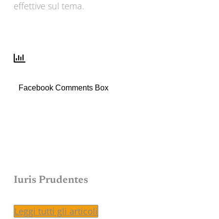
effettive sul tema.
Facebook Comments Box
Iuris Prudentes
Leggi tutti gli articoli