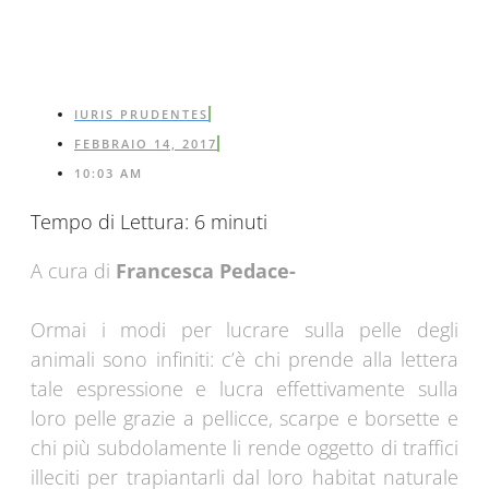
IURIS PRUDENTES
FEBBRAIO 14, 2017
10:03 AM
Tempo di Lettura:
6
minuti
A cura di
Francesca Pedace-
Ormai i modi per lucrare sulla pelle degli
animali sono infiniti: c’è chi prende alla lettera
tale espressione e lucra effettivamente sulla
loro pelle grazie a pellicce, scarpe e borsette e
chi più subdolamente li rende oggetto di traffici
illeciti per trapiantarli dal loro habitat naturale