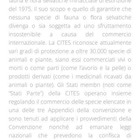
fauna e flora selvatiche minacciate di estinzione
del 1975. Il suo scopo e quello di garantire che
nessuna specie di fauna o flora selvatiche
divenga o sia soggetta ad uno sfruttamento
insostenibile a causa del commercio
internazionale. La CITES riconosce attualmente
vari gradi di protezione a oltre 30.000 specie di
animali e piante, siano essi commerciati vivi o
morti o come parti (come l’avorio e la pelle) o
prodotti derivati (come i medicinali ricavati da
animali o piante). Gli Stati membri (noti come
“Stati Parte”) della CITES operano insieme
regolando il commercio delle specie elencate in
una delle tre Appendici della convenzione e
sono tenuti ad applicare i provvedimenti della
Convenzione nonché ad emanare leggi
nazionali che prevedono la confisca di