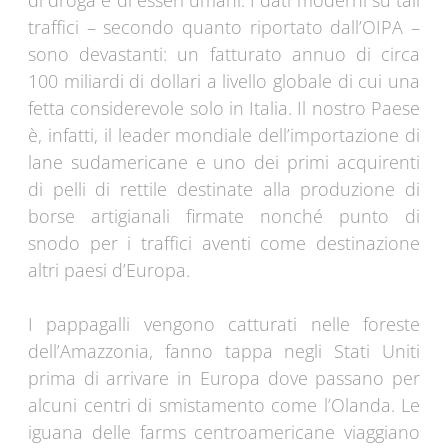
di droga e di esseri umani. I dati moderni su tali
traffici – secondo quanto riportato dall’OIPA –
sono devastanti: un fatturato annuo di circa
100 miliardi di dollari a livello globale di cui una
fetta considerevole solo in Italia. Il nostro Paese
è, infatti, il leader mondiale dell’importazione di
lane sudamericane e uno dei primi acquirenti
di pelli di rettile destinate alla produzione di
borse artigianali firmate nonché punto di
snodo per i traffici aventi come destinazione
altri paesi d’Europa.
I pappagalli vengono catturati nelle foreste
dell’Amazzonia, fanno tappa negli Stati Uniti
prima di arrivare in Europa dove passano per
alcuni centri di smistamento come l’Olanda. Le
iguana delle farms centroamericane viaggiano