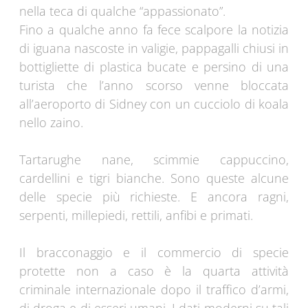
nella teca di qualche “appassionato”.
Fino a qualche anno fa fece scalpore la notizia
di iguana nascoste in valigie, pappagalli chiusi in
bottigliette di plastica bucate e persino di una
turista che l’anno scorso venne bloccata
all’aeroporto di Sidney con un cucciolo di koala
nello zaino.
Tartarughe nane, scimmie cappuccino,
cardellini e tigri bianche. Sono queste alcune
delle specie più richieste. E ancora ragni,
serpenti, millepiedi, rettili, anfibi e primati.
Il bracconaggio e il commercio di specie
protette non a caso è la quarta attività
criminale internazionale dopo il traffico d’armi,