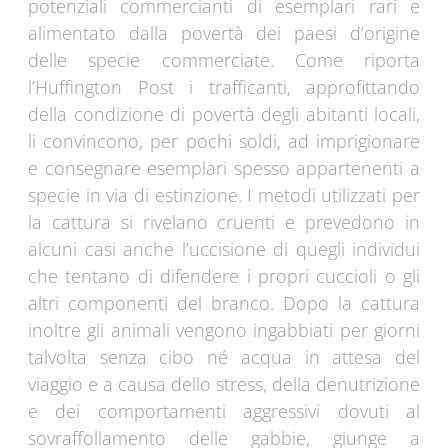
potenziali commercianti di esemplari rari e
alimentato dalla povertà dei paesi d’origine
delle specie commerciate. Come riporta
l’Huffington Post i trafficanti, approfittando
della condizione di povertà degli abitanti locali,
li convincono, per pochi soldi, ad imprigionare
e consegnare esemplari spesso appartenenti a
specie in via di estinzione. I metodi utilizzati per
la cattura si rivelano cruenti e prevedono in
alcuni casi anche l’uccisione di quegli individui
che tentano di difendere i propri cuccioli o gli
altri componenti del branco. Dopo la cattura
inoltre gli animali vengono ingabbiati per giorni
talvolta senza cibo né acqua in attesa del
viaggio e a causa dello stress, della denutrizione
e dei comportamenti aggressivi dovuti al
sovraffollamento delle gabbie, giunge a