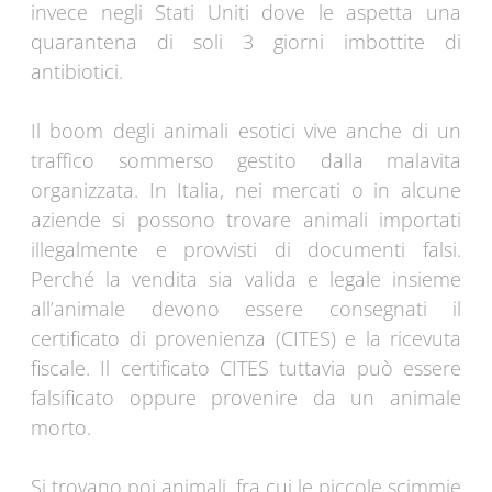
invece negli Stati Uniti dove le aspetta una
quarantena di soli 3 giorni imbottite di
antibiotici.
Il boom degli animali esotici vive anche di un
traffico sommerso gestito dalla malavita
organizzata. In Italia, nei mercati o in alcune
aziende si possono trovare animali importati
illegalmente e provvisti di documenti falsi.
Perché la vendita sia valida e legale insieme
all’animale devono essere consegnati il
certificato di provenienza (CITES) e la ricevuta
fiscale. Il certificato CITES tuttavia può essere
falsificato oppure provenire da un animale
morto.
Si trovano poi animali, fra cui le piccole scimmie