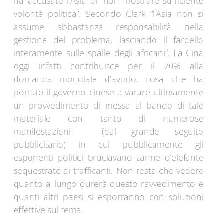
ha accusato l’Asia di “non mostrare sufficiente
volontà politica”. Secondo Clark “l’Asia non si
assume abbastanza responsabilità nella
gestione del problema, lasciando il fardello
interamente sulle spalle degli africani”. La Cina
oggi infatti contribuisce per il 70% alla
domanda mondiale d’avorio, cosa che ha
portato il governo cinese a varare ultimamente
un provvedimento di messa al bando di tale
materiale con tanto di numerose
manifestazioni (dal grande seguito
pubblicitario) in cui pubblicamente gli
esponenti politici bruciavano zanne d’elefante
sequestrate ai trafficanti. Non resta che vedere
quanto a lungo durerà questo ravvedimento e
quanti altri paesi si esporranno con soluzioni
effettive sul tema.