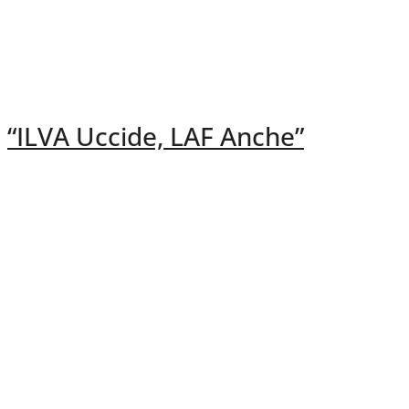
“ILVA Uccide, LAF Anche”