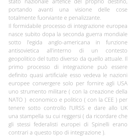
stato nazionale artefice del proprio destino,
portando avanti una visione delle cose
totalmente fuorviante e penalizzante.
Il formidabile processo di integrazione europea
nasce subito dopa la seconda guerra mondiale
sotto l’egida anglo-americana in funzione
antisovietica all’interno di un contesto
geopolitico del tutto diverso da quello attuale. Il
primo processo di integrazione può essere
definito quasi artificiale esso vedeva le nazioni
europee convergere solo per fornire agli USA
uno strumento militare ( con la creazione della
NATO ) economico e politico ( con la CEE ) per
tenere sotto controllo l’URSS e dare allo UK
una stampella su cui reggersi ( da ricordare che
gli stessi federalisti europei di Spinelli erano
contrari a questo tipo di integrazione ).