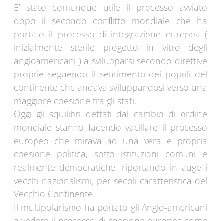
E’ stato comunque utile il processo avviato
dopo il secondo conflitto mondiale che ha
portato il processo di integrazione europea (
inizialmente sterile progetto in vitro degli
angloamericani ) a svilupparsi secondo direttive
proprie seguendo il sentimento dei popoli del
continente che andava sviluppandosi verso una
maggiore coesione tra gli stati.
Oggi gli squilibri dettati dal cambio di ordine
mondiale stanno facendo vacillare il processo
europeo che mirava ad una vera e propria
coesione politica, sotto istituzioni comuni e
realmente democratiche, riportando in auge i
vecchi nazionalismi, per secoli caratteristica del
Vecchio Continente.
Il multipolarismo ha portato gli Anglo-americani
a vedere il processo di coesione europea come