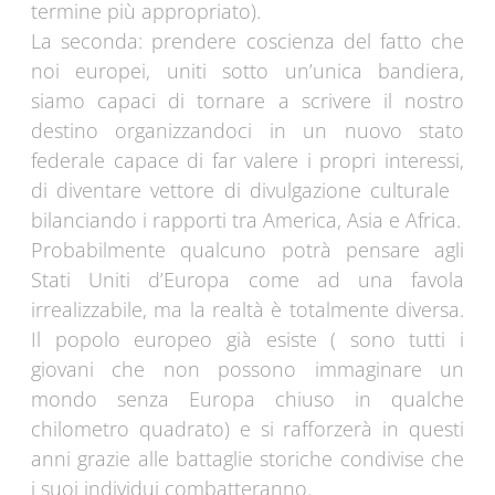
termine più appropriato).
La seconda: prendere coscienza del fatto che
noi europei, uniti sotto un’unica bandiera,
siamo capaci di tornare a scrivere il nostro
destino organizzandoci in un nuovo stato
federale capace di far valere i propri interessi,
di diventare vettore di divulgazione culturale
bilanciando i rapporti tra America, Asia e Africa.
Probabilmente qualcuno potrà pensare agli
Stati Uniti d’Europa come ad una favola
irrealizzabile, ma la realtà è totalmente diversa.
Il popolo europeo già esiste ( sono tutti i
giovani che non possono immaginare un
mondo senza Europa chiuso in qualche
chilometro quadrato) e si rafforzerà in questi
anni grazie alle battaglie storiche condivise che
i suoi individui combatteranno.