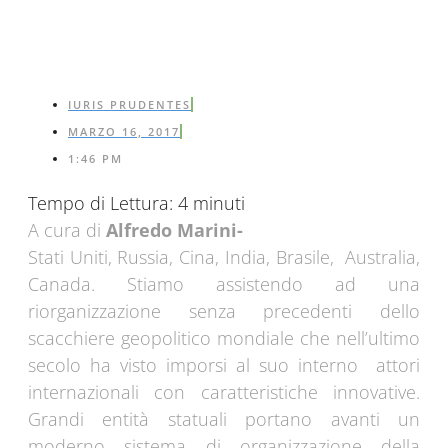
IURIS PRUDENTES
MARZO 16, 2017
1:46 PM
Tempo di Lettura:
4
minuti
A cura di
Alfredo Marini-
Stati Uniti, Russia, Cina, India, Brasile, Australia,
Canada. Stiamo assistendo ad una
riorganizzazione senza precedenti dello
scacchiere geopolitico mondiale che nell’ultimo
secolo ha visto imporsi al suo interno attori
internazionali con caratteristiche innovative.
Grandi entità statuali portano avanti un
moderno sistema di organizzazione della