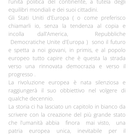
l’unità politica del continente, a tutela degli
equilibri mondiali e dei suoi cittadini.
Gli Stati Uniti d’Europa ( o come preferisco
chiamarli io, senza la tendenza al copia e
incolla dall’America, Repubbliche
Democratiche Unite d’Europa ) sono il futuro
e spetta a noi giovani, in primis, e al popolo
europeo tutto capire che è questa la strada
verso una rinnovata democrazia e verso il
progresso .
La rivoluzione europea è nata silenziosa e
raggiungerà il suo obbiettivo nel volgere di
qualche decennio.
La storia ci ha lasciato un capitolo in bianco da
scrivere con la creazione del più grande stato
che l’umanità abbia finora mai visto, una
patria europea unica, inevitabile per il