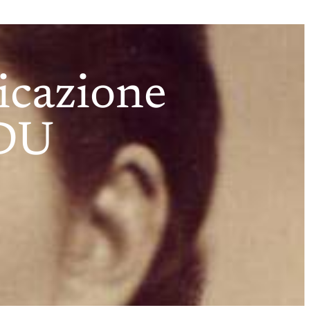
licazione
EDU