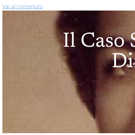
Vai al contenuto
Il Caso 
Di