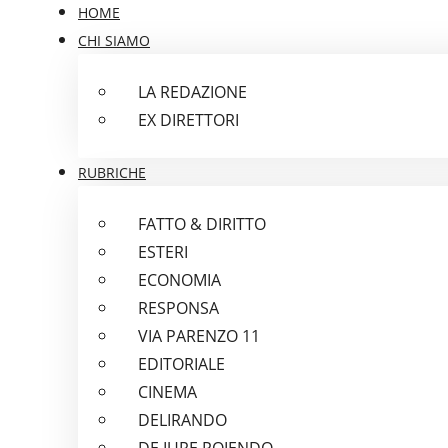
HOME
CHI SIAMO
LA REDAZIONE
EX DIRETTORI
RUBRICHE
FATTO & DIRITTO
ESTERI
ECONOMIA
RESPONSA
VIA PARENZO 11
EDITORIALE
CINEMA
DELIRANDO
DE IURE POIENDO