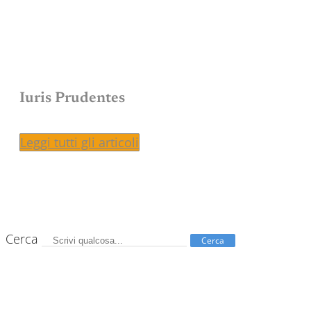
Iuris Prudentes
Leggi tutti gli articoli
Cerca
Cerca