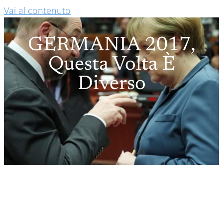
Vai al contenuto
GERMANIA 2017,
Questa Volta È
Diverso