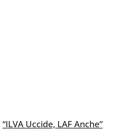
“ILVA Uccide, LAF Anche”