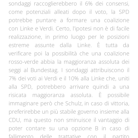
sondaggi raccoglierebbero il 6% dei consensi,
come potenziali alleati dopo il voto, la SPD
potrebbe puntare a formare una coalizione
con Linke e Verdi. Certo, l’ipotesi non è di facile
realizzazione, in primo luogo per le posizioni
estreme assunte dalla Linke. È tutta da
verificare poi la possibilità che una coalizione
rosso-verde abbia la maggioranza assoluta dei
seggi al Bundestag. I sondaggi attribuiscono il
7% dei voti ai Verdi e il 10% alla Linke che, uniti
alla SPD, potrebbero arrivare quindi a una
risicata maggioranza assoluta. È possibile
immaginare però che Schulz, in caso di vittoria,
preferirebbe un più stabile governo insieme alla
CDU, ma questo non sminuisce il vantaggio di
poter contare su una opzione B in caso di
fallimento delle trattative con il partito