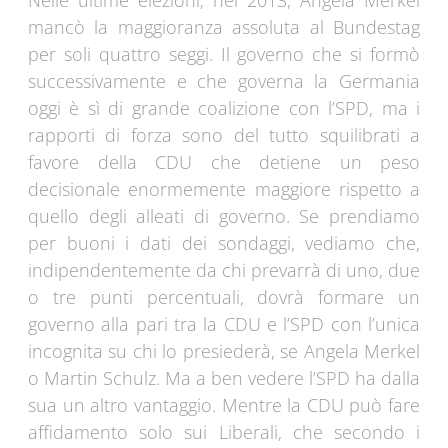
Nelle ultime elezioni, nel 2013, Angela Merkel
mancò la maggioranza assoluta al Bundestag
per soli quattro seggi. Il governo che si formò
successivamente e che governa la Germania
oggi è sì di grande coalizione con l’SPD, ma i
rapporti di forza sono del tutto squilibrati a
favore della CDU che detiene un peso
decisionale enormemente maggiore rispetto a
quello degli alleati di governo. Se prendiamo
per buoni i dati dei sondaggi, vediamo che,
indipendentemente da chi prevarrà di uno, due
o tre punti percentuali, dovrà formare un
governo alla pari tra la CDU e l’SPD con l’unica
incognita su chi lo presiederà, se Angela Merkel
o Martin Schulz. Ma a ben vedere l’SPD ha dalla
sua un altro vantaggio. Mentre la CDU può fare
affidamento solo sui Liberali, che secondo i