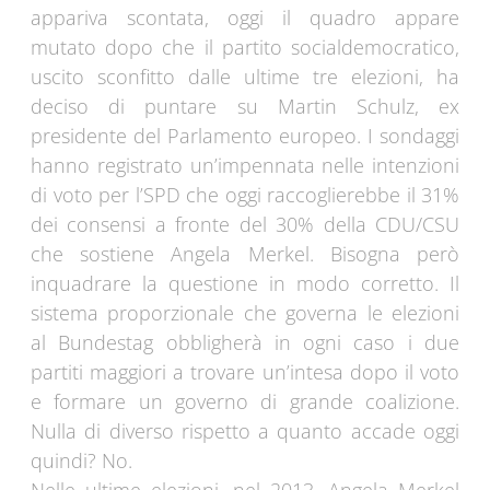
appariva scontata, oggi il quadro appare
mutato dopo che il partito socialdemocratico,
uscito sconfitto dalle ultime tre elezioni, ha
deciso di puntare su Martin Schulz, ex
presidente del Parlamento europeo. I sondaggi
hanno registrato un’impennata nelle intenzioni
di voto per l’SPD che oggi raccoglierebbe il 31%
dei consensi a fronte del 30% della CDU/CSU
che sostiene Angela Merkel. Bisogna però
inquadrare la questione in modo corretto. Il
sistema proporzionale che governa le elezioni
al Bundestag obbligherà in ogni caso i due
partiti maggiori a trovare un’intesa dopo il voto
e formare un governo di grande coalizione.
Nulla di diverso rispetto a quanto accade oggi
quindi? No.