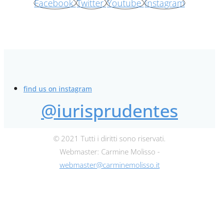
Facebook
Twitter
Youtube
Instagram
find us on instagram
@iurisprudentes
© 2021 Tutti i diritti sono riservati.
Webmaster: Carmine Molisso -
webmaster@carminemolisso.it