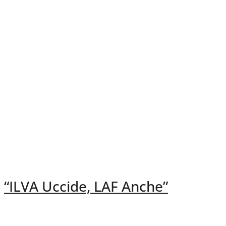
“ILVA Uccide, LAF Anche”