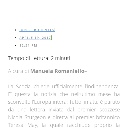
IURIS PRUDENTES
APRILE 19, 2017
12:31 PM
Tempo di Lettura:
2
minuti
A cura di
Manuela Romaniello
–
La Scozia chiede ufficialmente l’indipendenza.
E’ questa la notizia che nell’ultimo mese ha
sconvolto l’Europa intera. Tutto, infatti, è partito
da una lettera inviata dal premier scozzese
Nicola Sturgeon e diretta al premier britannico
Teresa May, la quale racchiude proprio la