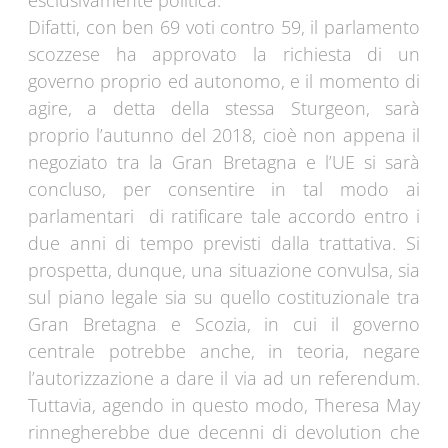
esclusivamente politica.
Difatti, con ben 69 voti contro 59, il parlamento
scozzese ha approvato la richiesta di un
governo proprio ed autonomo, e il momento di
agire, a detta della stessa Sturgeon, sarà
proprio l’autunno del 2018, cioè non appena il
negoziato tra la Gran Bretagna e l’UE si sarà
concluso, per consentire in tal modo ai
parlamentari di ratificare tale accordo entro i
due anni di tempo previsti dalla trattativa. Si
prospetta, dunque, una situazione convulsa, sia
sul piano legale sia su quello costituzionale tra
Gran Bretagna e Scozia, in cui il governo
centrale potrebbe anche, in teoria, negare
l’autorizzazione a dare il via ad un referendum.
Tuttavia, agendo in questo modo, Theresa May
rinnegherebbe due decenni di devolution che