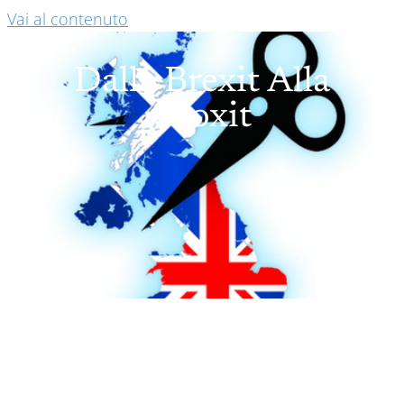
Vai al contenuto
Dalla Brexit Alla
Scoxit