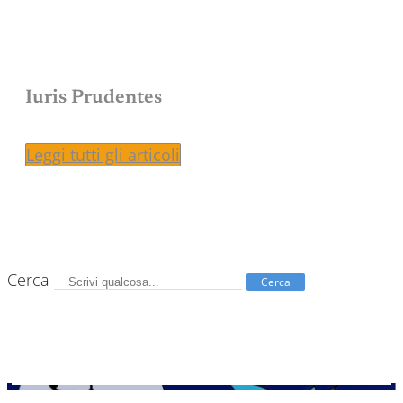
Iuris Prudentes
Leggi tutti gli articoli
Cerca
Cerca