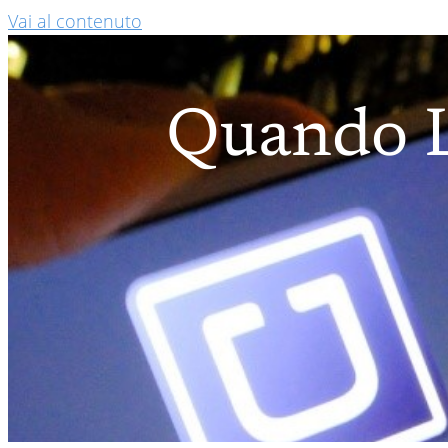
Vai al contenuto
Quando L