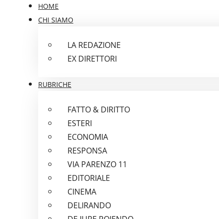
HOME
CHI SIAMO
LA REDAZIONE
EX DIRETTORI
RUBRICHE
FATTO & DIRITTO
ESTERI
ECONOMIA
RESPONSA
VIA PARENZO 11
EDITORIALE
CINEMA
DELIRANDO
DE IURE POIENDO