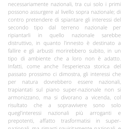
necessariamente nazionali, tra cui solo i primi
possono assurgere al livello sopra nazionale; di
contro pretendere di spiantare gli interessi del
secondo tipo dal terreno nazionale per
ripiantarli in quello nazionale sarebbe
distruttivo, in quanto l’innesto è destinato a
fallire e gli arbusti morirebbero subito, in un
tipo di ambiente che a loro non è adatto.
Infatti, come anche l’esperienza storica del
passato prossimo ci dimostra, gli interessi che
per natura dovrebbero essere nazionali,
trapiantati sul piano super-nazionale non si
armonizzano, ma si divorano a vicenda, col
risultato che a sopravvivere sono solo
quegl’interessi nazionali più arroganti e
prepotenti, affatto trasformatisi in super-
nazionali, ma rimasti squisitamente nazionali, e