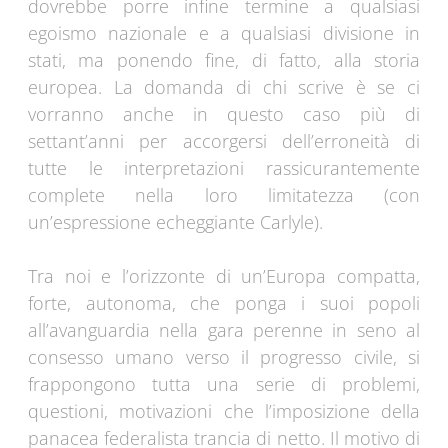
dovrebbe porre infine termine a qualsiasi
egoismo nazionale e a qualsiasi divisione in
stati, ma ponendo fine, di fatto, alla storia
europea. La domanda di chi scrive è se ci
vorranno anche in questo caso più di
settant’anni per accorgersi dell’erroneità di
tutte le interpretazioni rassicurantemente
complete nella loro limitatezza (con
un’espressione echeggiante Carlyle).
Tra noi e l’orizzonte di un’Europa compatta,
forte, autonoma, che ponga i suoi popoli
all’avanguardia nella gara perenne in seno al
consesso umano verso il progresso civile, si
frappongono tutta una serie di problemi,
questioni, motivazioni che l’imposizione della
panacea federalista trancia di netto. Il motivo di