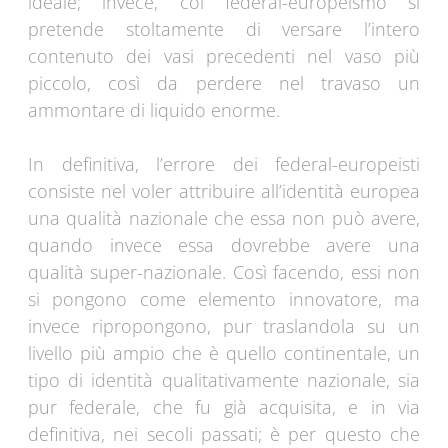
ideale; invece, col federal-europeismo si
pretende stoltamente di versare l’intero
contenuto dei vasi precedenti nel vaso più
piccolo, così da perdere nel travaso un
ammontare di liquido enorme.
In definitiva, l’errore dei federal-europeisti
consiste nel voler attribuire all’identità europea
una qualità nazionale che essa non può avere,
quando invece essa dovrebbe avere una
qualità super-nazionale. Così facendo, essi non
si pongono come elemento innovatore, ma
invece ripropongono, pur traslandola su un
livello più ampio che è quello continentale, un
tipo di identità qualitativamente nazionale, sia
pur federale, che fu già acquisita, e in via
definitiva, nei secoli passati; è per questo che