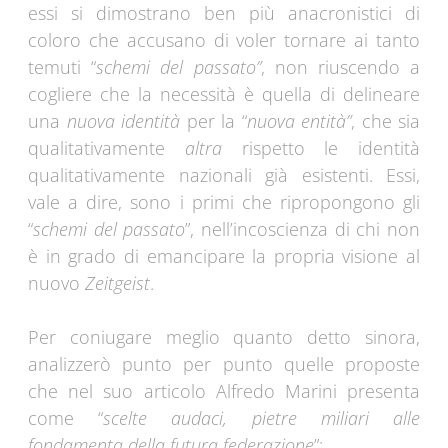
essi si dimostrano ben più anacronistici di
coloro che accusano di voler tornare ai tanto
temuti “
schemi del passato”
, non riuscendo a
cogliere che la necessità è quella di delineare
una
nuova identità
per la “
nuova entità”
, che sia
qualitativamente
altra
rispetto le identità
qualitativamente nazionali già esistenti. Essi,
vale a dire, sono i primi che ripropongono gli
“
schemi del passato
”, nell’incoscienza di chi non
è in grado di emancipare la propria visione al
nuovo
Zeitgeist
.
Per coniugare meglio quanto detto sinora,
analizzerò punto per punto quelle proposte
che nel suo articolo Alfredo Marini presenta
come “
scelte audaci, pietre miliari alle
fondamenta della futura federazione
”: