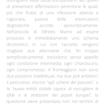
distinguere dalla causa europeista in sé): quello
di presentare affermazioni perentorie le quali,
più che frutto di una riflessione attenta e
ragionata, paiono delle esternazioni
dogmatiche accolte aprioristicamente.
Nell’articolo di Alfredo Marini ad essere
proposto è immediatamente uno schema
dicotomico in cui con l’accetta vengono
ritagliate due alternative che, fin troppo
semplicisticamente, escludono senza appello
ogni condizione intermedia, ogni chiaroscuro,
ogni compromesso. A fronteggiarsi non sono
due posizioni intellettuali, ma due poli antitetici:
il pericoloso ritorno “
agli schemi del passato
”, o
la “
nuova entità statale capace di raccogliere le
sfide e le ambizioni dei popoli europei
”; la
questione viene presentata non nei termini di