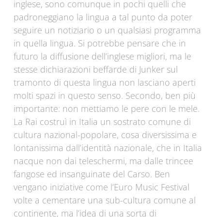
inglese, sono comunque in pochi quelli che
padroneggiano la lingua a tal punto da poter
seguire un notiziario o un qualsiasi programma
in quella lingua. Si potrebbe pensare che in
futuro la diffusione dell’inglese migliori, ma le
stesse dichiarazioni beffarde di Junker sul
tramonto di questa lingua non lasciano aperti
molti spazi in questo senso. Secondo, ben più
importante: non mettiamo le pere con le mele.
La Rai costruì in Italia un sostrato comune di
cultura nazional-popolare, cosa diversissima e
lontanissima dall’identità nazionale, che in Italia
nacque non dai teleschermi, ma dalle trincee
fangose ed insanguinate del Carso. Ben
vengano iniziative come l’Euro Music Festival
volte a cementare una sub-cultura comune al
continente, ma l’idea di una sorta di