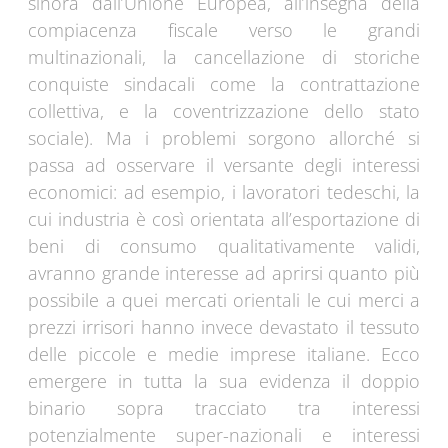
sinora dall’Unione Europea, all’insegna della
compiacenza fiscale verso le grandi
multinazionali, la cancellazione di storiche
conquiste sindacali come la contrattazione
collettiva, e la coventrizzazione dello stato
sociale). Ma i problemi sorgono allorché si
passa ad osservare il versante degli interessi
economici: ad esempio, i lavoratori tedeschi, la
cui industria è così orientata all’esportazione di
beni di consumo qualitativamente validi,
avranno grande interesse ad aprirsi quanto più
possibile a quei mercati orientali le cui merci a
prezzi irrisori hanno invece devastato il tessuto
delle piccole e medie imprese italiane. Ecco
emergere in tutta la sua evidenza il doppio
binario sopra tracciato tra interessi
potenzialmente super-nazionali e interessi