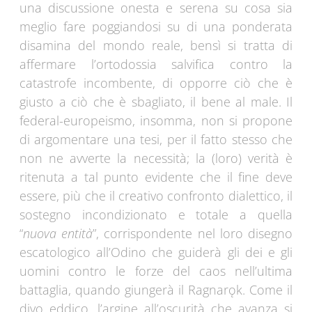
una discussione onesta e serena su cosa sia
meglio fare poggiandosi su di una ponderata
disamina del mondo reale, bensì si tratta di
affermare l’ortodossia salvifica contro la
catastrofe incombente, di opporre ciò che è
giusto a ciò che è sbagliato, il bene al male. Il
federal-europeismo, insomma, non si propone
di argomentare una tesi, per il fatto stesso che
non ne avverte la necessità; la (loro) verità è
ritenuta a tal punto evidente che il fine deve
essere, più che il creativo confronto dialettico, il
sostegno incondizionato e totale a quella
“
nuova entità
”, corrispondente nel loro disegno
escatologico all’Odino che guiderà gli dei e gli
uomini contro le forze del caos nell’ultima
battaglia, quando giungerà il Ragnarǫk. Come il
divo eddico, l’argine all’oscurità che avanza si