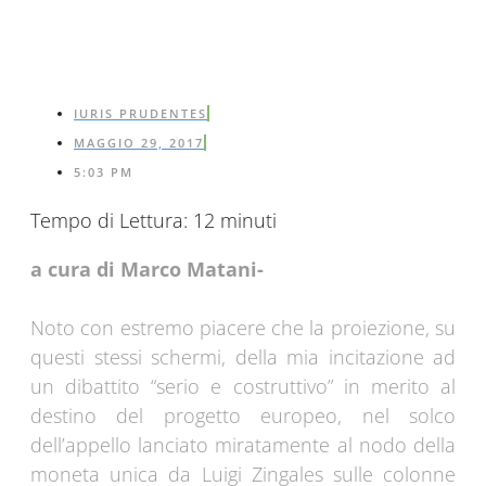
IURIS PRUDENTES
MAGGIO 29, 2017
5:03 PM
Tempo di Lettura:
12
minuti
a cura di Marco Matani-
Noto con estremo piacere che la proiezione, su
questi stessi schermi, della mia incitazione ad
un dibattito “serio e costruttivo” in merito al
destino del progetto europeo, nel solco
dell’appello lanciato miratamente al nodo della
moneta unica da Luigi Zingales sulle colonne