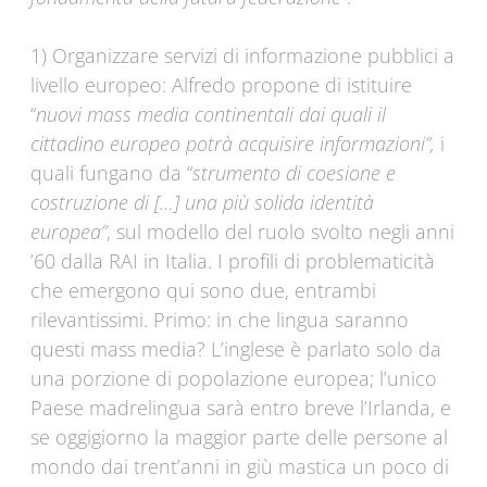
1) Organizzare servizi di informazione pubblici a
livello europeo: Alfredo propone di istituire
“
nuovi mass media continentali dai quali il
cittadino europeo potrà acquisire informazioni”,
i
quali fungano da “
strumento di coesione e
costruzione di […] una più solida identità
europea”
, sul modello del ruolo svolto negli anni
’60 dalla RAI in Italia. I profili di problematicità
che emergono qui sono due, entrambi
rilevantissimi. Primo: in che lingua saranno
questi mass media? L’inglese è parlato solo da
una porzione di popolazione europea; l’unico
Paese madrelingua sarà entro breve l’Irlanda, e
se oggigiorno la maggior parte delle persone al
mondo dai trent’anni in giù mastica un poco di